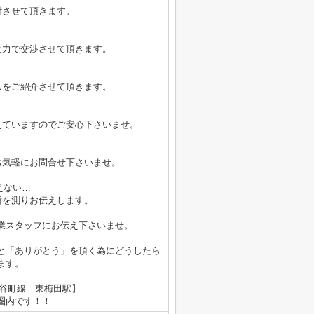
付させて頂きます。
全力で交渉させて頂きます。
スをご紹介させて頂きます。
えていますのでご安心下さいませ。
お気軽にお問合せ下さいませ。
えない…
所を測りお伝えします。
業スタッフにお伝え下さいませ。
と「ありがとう」を頂く為にどうしたら
ます。
鉄谷町線 東梅田駅】
内です！！