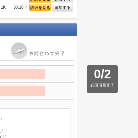
1K
30.10㎡
詳細を見る
追加する
0
/
2
必須項目完了
】