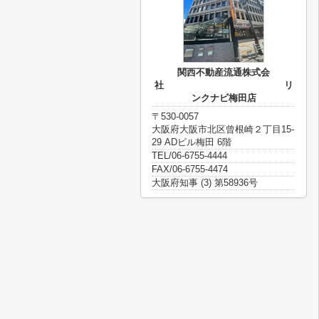
関西不動産流通株式会
社 リ
ンクナビ梅田店
〒530-0057
大阪府大阪市北区曾根崎２丁目15-
29 ADビル梅田 6階
TEL/06-6755-4444
FAX/06-6755-4474
大阪府知事 (3) 第58936号