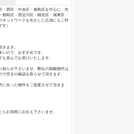
区・西区・中央区・都島区を中心に、売
・都島区・西淀川区・鶴見区・城東区・
のネットワークを生かした広域にもご対
です）
頂きます。
多いので、おすすめです。
でも喜んでお受けいたします。
お知らせ下さいませ。弊社の掲載物件は
ので空きの確認を取らせて頂きます。
件に合った物件をご提案させて頂きま
たらお気軽にお伝え下さいませ。