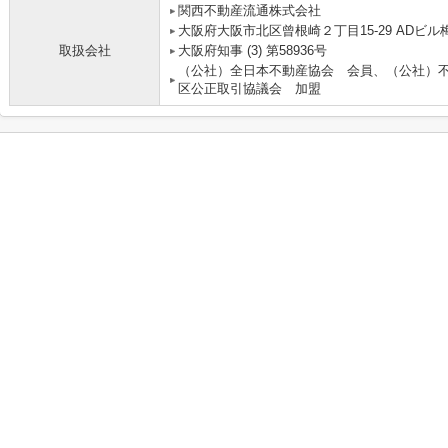
関西不動産流通株式会社 
大阪府大阪市北区曾根崎２丁目15-29 ADビル梅
取扱会社
大阪府知事 (3) 第58936号
（公社）全日本不動産協会 会員、（公社）
区公正取引協議会 加盟