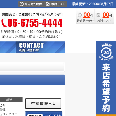
最終更新：2026年08月07日
00
00
件
件
最近見た物件
検討リスト
営業時間：9：30～19：00(予約時は除く)
定休日：水曜日（祝日・ご予約は除く）
建物
空室情報へ
19年
1階建
筋コンクリート