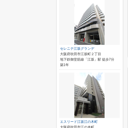
セレニテ江坂グランデ
大阪府吹田市江坂町２丁目
地下鉄御堂筋線「江坂」駅 徒歩7分
築1年
エスリード江坂江の木町
大阪府吹田市江の木町