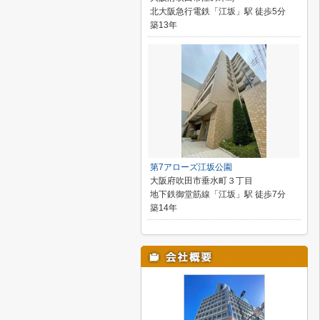
北大阪急行電鉄「江坂」駅 徒歩5分
築13年
第7アローズ江坂公園
大阪府吹田市垂水町３丁目
地下鉄御堂筋線「江坂」駅 徒歩7分
築14年