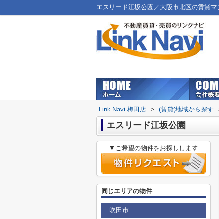
エスリード江坂公園／大阪市北区の賃貸マンショ
Link Navi 梅田店
>
(賃貸)地域から探す
エスリード江坂公園
▼ご希望の物件をお探しします
同じエリアの物件
吹田市