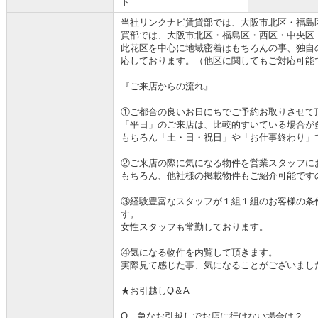
ト
当社リンクナビ賃貸部では、大阪市北区・福島
買部では、大阪市北区・福島区・西区・中央区
此花区を中心に地域密着はもちろんの事、独自
応しております。（他区に関してもご対応可能
『ご来店からの流れ』
①ご都合の良いお日にちでご予約お取りさせて
「平日」のご来店は、比較的すいている場合が
もちろん「土・日・祝日」や「お仕事終わり」
②ご来店の際に気になる物件を営業スタッフに
もちろん、他社様の掲載物件もご紹介可能です
③経験豊富なスタッフが１組１組のお客様の条
す。
女性スタッフも常勤しております。
④気になる物件を内覧して頂きます。
実際見て感じた事、気になることがございまし
★お引越しQ＆A
Q 急なお引越しでお店に行けない場合は？