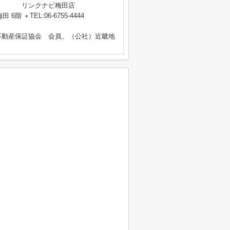
リンクナビ梅田店
田 6階
TEL:06-6755-4444
不動産保証協会 会員、（公社）近畿地