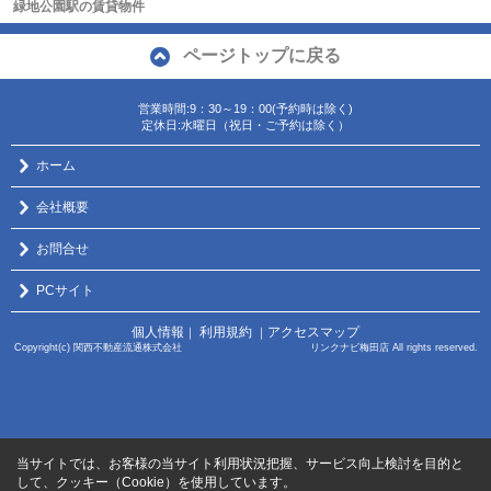
緑地公園駅の賃貸物件
ページトップに戻る
営業時間:9：30～19：00(予約時は除く)
定休日:水曜日（祝日・ご予約は除く）
ホーム
会社概要
お問合せ
PCサイト
個人情報
利用規約
アクセスマップ
｜
｜
Copyright(c) 関西不動産流通株式会社 リンクナビ梅田店 All rights reserved.
当サイトでは、お客様の当サイト利用状況把握、サービス向上検討を目的と
して、クッキー（Cookie）を使用しています。