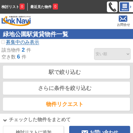
0
0
検討リスト
最近見た物件
お問合せ
緑地公園駅賃貸物件一覧
募集中のみ表示
2
該当物件
件
6
空き数
件
駅で絞り込む
さらに条件を絞り込む
物件リクエスト
チェックした物件をまとめて
検討リストに追加
お問い合わせ