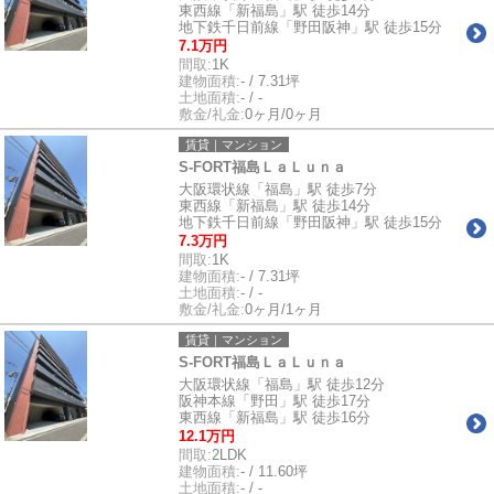
東西線「新福島」駅 徒歩14分
地下鉄千日前線「野田阪神」駅 徒歩15分
7.1万円
間取:
1K
建物面積:
- / 7.31坪
土地面積:
- / -
敷金/礼金:
0ヶ月/0ヶ月
賃貸｜マンション
S-FORT福島ＬａＬｕｎａ
大阪環状線「福島」駅 徒歩7分
東西線「新福島」駅 徒歩14分
地下鉄千日前線「野田阪神」駅 徒歩15分
7.3万円
間取:
1K
建物面積:
- / 7.31坪
土地面積:
- / -
敷金/礼金:
0ヶ月/1ヶ月
賃貸｜マンション
S-FORT福島ＬａＬｕｎａ
大阪環状線「福島」駅 徒歩12分
阪神本線「野田」駅 徒歩17分
東西線「新福島」駅 徒歩16分
12.1万円
間取:
2LDK
建物面積:
- / 11.60坪
土地面積:
- / -