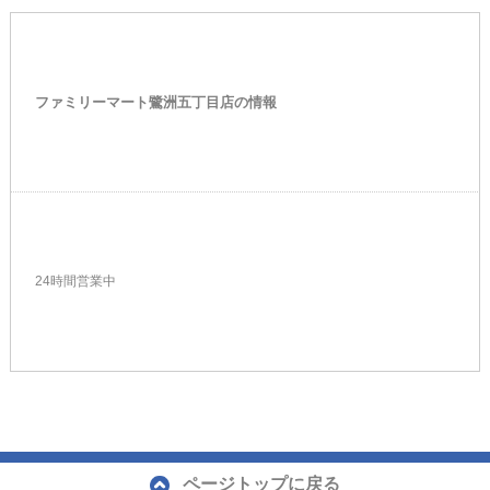
ファミリーマート鷺洲五丁目店の情報
24時間営業中
ページトップに戻る