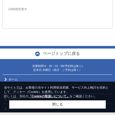
24時間営業中
ページトップに戻る
営業時間:9：30～19：00(予約時は除く)
定休日:水曜日（祝日・ご予約は除く）
ホーム
当サイトでは、お客様の当サイト利用状況把握、サービス向上検討を目的と
会社概要
して、クッキー（Cookie）を使用しています。
詳しくは、当社の
「Cookieの取扱いについて」
をご確認ください。
お問合せ
閉じる
PCサイト