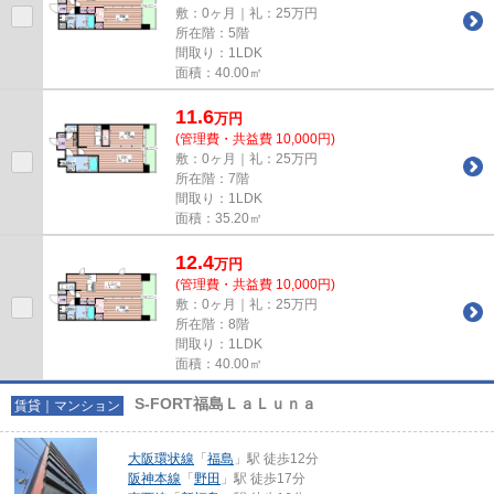
敷：0ヶ月｜礼：25万円
所在階：5階
間取り：1LDK
面積：40.00㎡
11.6
万
円
(管理費・共益費 10,000円)
敷：0ヶ月｜礼：25万円
所在階：7階
間取り：1LDK
面積：35.20㎡
12.4
万
円
(管理費・共益費 10,000円)
敷：0ヶ月｜礼：25万円
所在階：8階
間取り：1LDK
面積：40.00㎡
S-FORT福島ＬａＬｕｎａ
賃貸｜マンション
大阪環状線
「
福島
」駅 徒歩12分
阪神本線
「
野田
」駅 徒歩17分