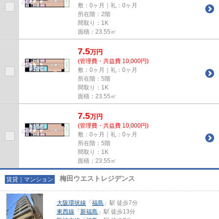
敷：0ヶ月｜礼：0ヶ月
所在階：2階
間取り：1K
面積：23.55㎡
7.5
万
円
(管理費・共益費 10,000円)
敷：0ヶ月｜礼：0ヶ月
所在階：5階
間取り：1K
面積：23.55㎡
7.5
万
円
(管理費・共益費 10,000円)
敷：0ヶ月｜礼：0ヶ月
所在階：5階
間取り：1K
面積：23.55㎡
梅田ウエストレジデンス
賃貸｜マンション
大阪環状線
「
福島
」駅 徒歩7分
東西線
「
新福島
」駅 徒歩13分