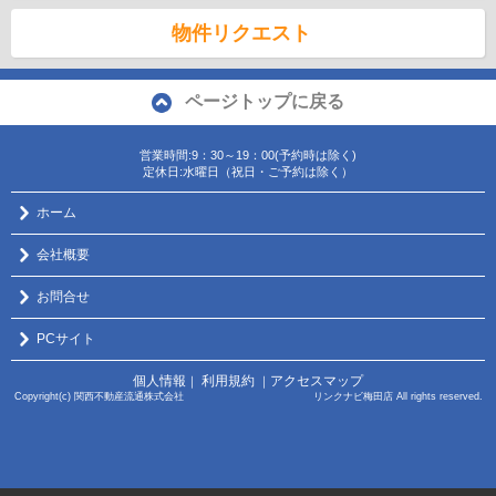
物件リクエスト
ページトップに戻る
営業時間:9：30～19：00(予約時は除く)
定休日:水曜日（祝日・ご予約は除く）
ホーム
会社概要
お問合せ
PCサイト
個人情報
利用規約
アクセスマップ
｜
｜
Copyright(c) 関西不動産流通株式会社 リンクナビ梅田店 All rights reserved.