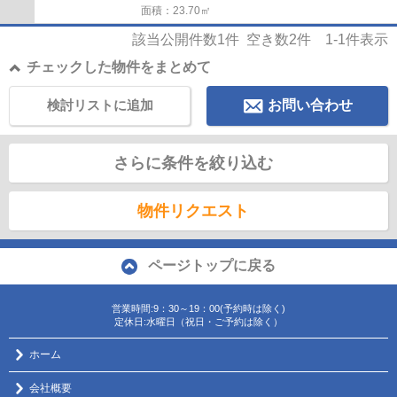
面積：23.70㎡
該当公開件数
1
件 空き数
2
件
1-1
件表示
チェックした物件をまとめて
検討リストに追加
お問い合わせ
さらに条件を絞り込む
物件リクエスト
ページトップに戻る
営業時間:9：30～19：00(予約時は除く)
定休日:水曜日（祝日・ご予約は除く）
ホーム
会社概要