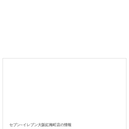
セブン−イレブン大阪紅梅町店の情報