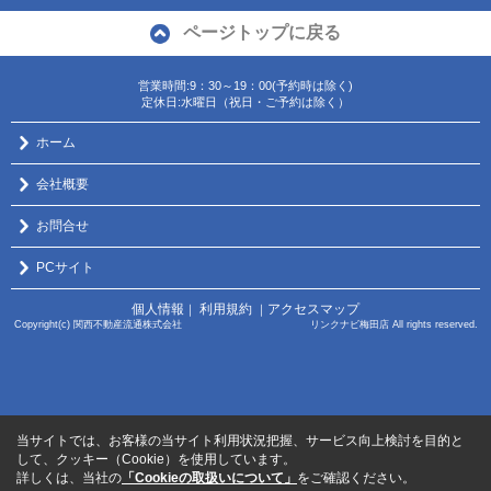
ページトップに戻る
営業時間:9：30～19：00(予約時は除く)
定休日:水曜日（祝日・ご予約は除く）
ホーム
会社概要
お問合せ
PCサイト
個人情報
利用規約
アクセスマップ
｜
｜
Copyright(c) 関西不動産流通株式会社 リンクナビ梅田店 All rights reserved.
当サイトでは、お客様の当サイト利用状況把握、サービス向上検討を目的と
して、クッキー（Cookie）を使用しています。
詳しくは、当社の
「Cookieの取扱いについて」
をご確認ください。