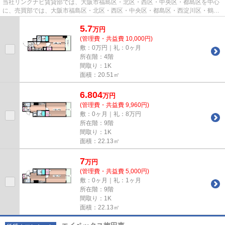
当社リンクナビ賃貸部では、大阪市福島区・北区・西区・中央区・都島区を中心
に、売買部では、大阪市福島区・北区・西区・中央区・都島区・西淀川区・鶴見
区・城東区・此花区を中心に...
5.7
万
円
(管理費・共益費 10,000円)
敷：0万円｜礼：0ヶ月
所在階：4階
間取り：1K
面積：20.51㎡
6.804
万
円
(管理費・共益費 9,960円)
敷：0ヶ月｜礼：8万円
所在階：9階
間取り：1K
面積：22.13㎡
7
万
円
(管理費・共益費 5,000円)
敷：0ヶ月｜礼：1ヶ月
所在階：9階
間取り：1K
面積：22.13㎡