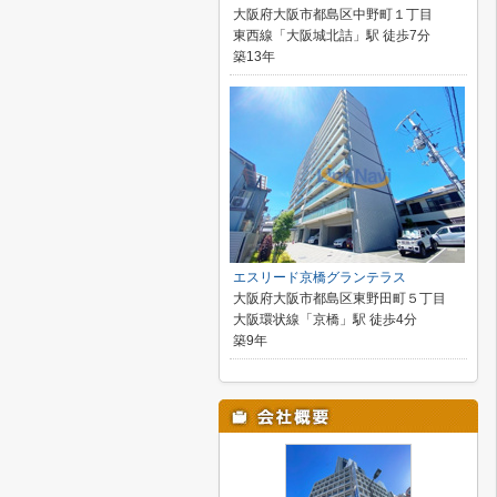
大阪府大阪市都島区中野町１丁目
東西線「大阪城北詰」駅 徒歩7分
築13年
エスリード京橋グランテラス
大阪府大阪市都島区東野田町５丁目
大阪環状線「京橋」駅 徒歩4分
築9年