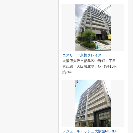
エスリード京橋グレイス
大阪府大阪市都島区中野町１丁目
東西線「大阪城北詰」駅 徒歩10分
築7年
レジュールアッシュ大阪城NORD