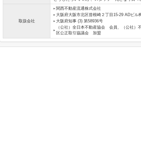
関西不動産流通株式会社 
大阪府大阪市北区曾根崎２丁目15-29 ADビル梅
取扱会社
大阪府知事 (3) 第58936号
（公社）全日本不動産協会 会員、（公社）
区公正取引協議会 加盟