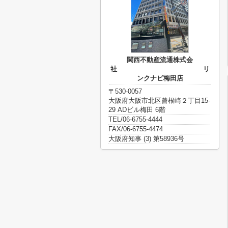
関西不動産流通株式会
社 リ
ンクナビ梅田店
〒530-0057
大阪府大阪市北区曾根崎２丁目15-
29 ADビル梅田 6階
TEL/06-6755-4444
FAX/06-6755-4474
大阪府知事 (3) 第58936号