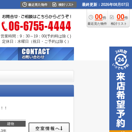
最終更新：2026年08月07日
00
00
件
件
最近見た物件
検討リスト
営業時間：9：30～19：00(予約時は除く)
定休日：水曜日（祝日・ご予約は除く）
地！！
建物
空室情報へ
13年