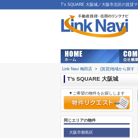
T’s SQUARE 大阪城／大阪市北区の賃貸マン
Link Navi 梅田店
>
(賃貸)地域から探す
T’s SQUARE 大阪城
▼ご希望の物件をお探しします
同じエリアの物件
大阪市都島区