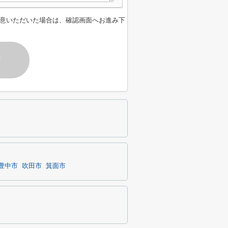
意いただいた場合は、確認画面へお進み下
す
豊中市
吹田市
箕面市