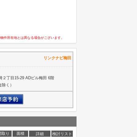
の物件所在地とは異なる場合がございます。
式会社 リンクナビ梅田
丁目15-29 ADビル梅田 6階
約は除く）
間取り
面積
詳細
検討リスト