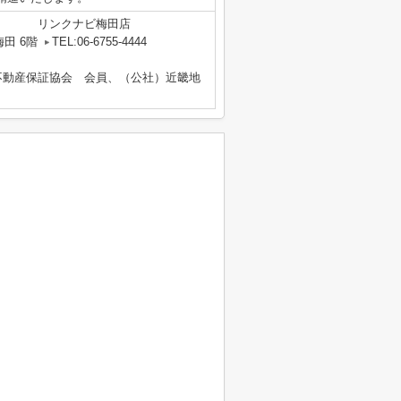
リンクナビ梅田店
田 6階
TEL:06-6755-4444
不動産保証協会 会員、（公社）近畿地