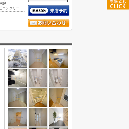
2階建
筋コンクリート