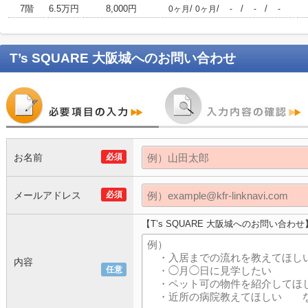
7階
6.5万円
8,000円
/
/
/
/
0ヶ月
0ヶ月
-
-
-
T’s SQUARE 大阪城
へのお問い合わせ
お名前
必須
メールアドレス
必須
【T’s SQUARE 大阪城へのお問い合わせ
内容
任意