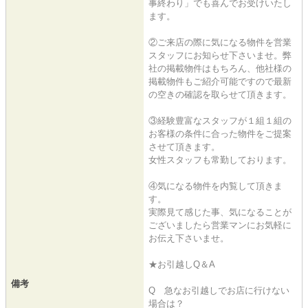
事終わり」でも喜んでお受けいたし
ます。
②ご来店の際に気になる物件を営業
スタッフにお知らせ下さいませ。弊
社の掲載物件はもちろん、他社様の
掲載物件もご紹介可能ですので最新
の空きの確認を取らせて頂きます。
③経験豊富なスタッフが１組１組の
お客様の条件に合った物件をご提案
させて頂きます。
女性スタッフも常勤しております。
④気になる物件を内覧して頂きま
す。
実際見て感じた事、気になることが
ございましたら営業マンにお気軽に
お伝え下さいませ。
★お引越しQ＆A
備考
Q 急なお引越しでお店に行けない
場合は？