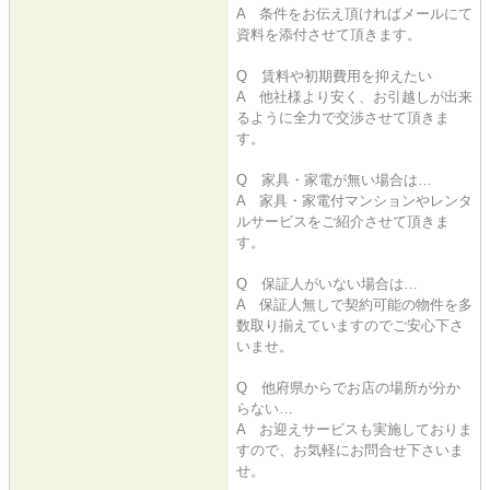
A 条件をお伝え頂ければメールにて
資料を添付させて頂きます。
Q 賃料や初期費用を抑えたい
A 他社様より安く、お引越しが出来
るように全力で交渉させて頂きま
す。
Q 家具・家電が無い場合は…
A 家具・家電付マンションやレンタ
ルサービスをご紹介させて頂きま
す。
Q 保証人がいない場合は…
A 保証人無しで契約可能の物件を多
数取り揃えていますのでご安心下さ
いませ。
Q 他府県からでお店の場所が分か
らない…
A お迎えサービスも実施しておりま
すので、お気軽にお問合せ下さいま
せ。