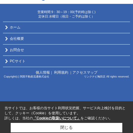
営業時間:9：30～19：00(予約時は除く)
定休日:水曜日（祝日・ご予約は除く）
ホーム
会社概要
お問合せ
PCサイト
個人情報
利用規約
アクセスマップ
｜
｜
Copyright(c) 関西不動産流通株式会社 リンクナビ梅田店 All rights reserved.
当サイトでは、お客様の当サイト利用状況把握、サービス向上検討を目的と
して、クッキー（Cookie）を使用しています。
詳しくは、当社の
「Cookieの取扱いについて」
をご確認ください。
閉じる