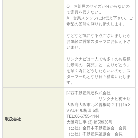
Q お部屋のサイズが分からないの
で家具を買えない…
A 営業スタッフにお伝え下さい。ご
希望の箇所を測りお伝えします。
などなど気になる点ございましたら
お気軽に営業スタッフにお伝え下さ
いませ。
リンクナビは一人でも多くのお客様
に最高の「笑顔」と「ありがとう」
を頂く為にどうしたらいいのか、ス
タッフ一丸となり日々精進いたしま
す。
関西不動産流通株式会社
リンクナビ梅田店
大阪府大阪市北区曾根崎２丁目15-2
9 ADビル梅田 6階
TEL:06-6755-4444
取扱会社
大阪府知事 (3) 第58936号
（公社）全日本不動産協会 会員
（公社）不動産保証協会 会員