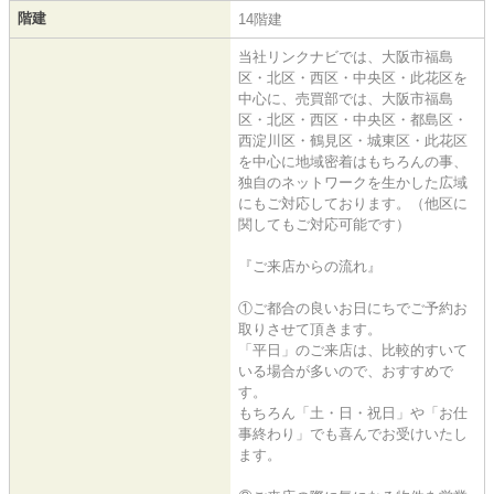
階建
14階建
当社リンクナビでは、大阪市福島
区・北区・西区・中央区・此花区を
中心に、売買部では、大阪市福島
区・北区・西区・中央区・都島区・
西淀川区・鶴見区・城東区・此花区
を中心に地域密着はもちろんの事、
独自のネットワークを生かした広域
にもご対応しております。（他区に
関してもご対応可能です）
『ご来店からの流れ』
①ご都合の良いお日にちでご予約お
取りさせて頂きます。
「平日」のご来店は、比較的すいて
いる場合が多いので、おすすめで
す。
もちろん「土・日・祝日」や「お仕
事終わり」でも喜んでお受けいたし
ます。