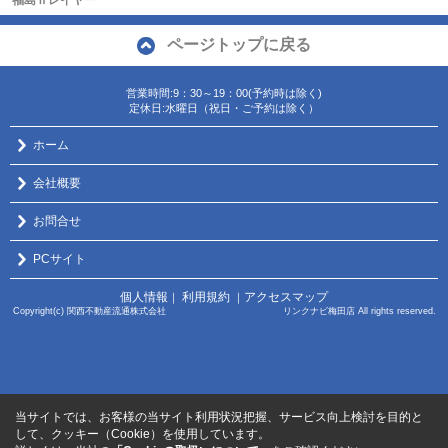
福島Ⅱレイヤー
ページトップに戻る
営業時間:9：30～19：00(予約時は除く)
定休日:水曜日（祝日・ご予約は除く）
ホーム
会社概要
お問合せ
PCサイト
個人情報
利用規約
アクセスマップ
｜
｜
Copyright(c) 関西不動産流通株式会社 リンクナビ梅田店 All rights reserved.
当サイトでは、お客様の当サイト利用状況把握、サービス向上検討を目的と
して、クッキー（Cookie）を使用しています。