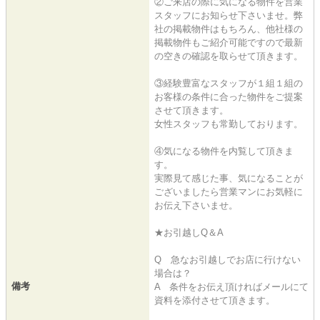
②ご来店の際に気になる物件を営業
スタッフにお知らせ下さいませ。弊
社の掲載物件はもちろん、他社様の
掲載物件もご紹介可能ですので最新
の空きの確認を取らせて頂きます。
③経験豊富なスタッフが１組１組の
お客様の条件に合った物件をご提案
させて頂きます。
女性スタッフも常勤しております。
④気になる物件を内覧して頂きま
す。
実際見て感じた事、気になることが
ございましたら営業マンにお気軽に
お伝え下さいませ。
★お引越しQ＆A
Q 急なお引越しでお店に行けない
場合は？
備考
A 条件をお伝え頂ければメールにて
資料を添付させて頂きます。