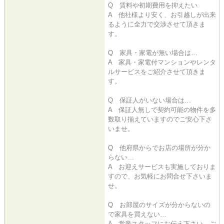
Q 賃料や初期費用を抑えたい
A 他社様より安く、お引越しが出来
るように全力で交渉させて頂きま
す。
Q 家具・家電が無い場合は…
A 家具・家電付マンションやレンタ
ルサービスをご紹介させて頂きま
す。
Q 保証人がいない場合は…
A 保証人無しで契約可能の物件を多
数取り揃えていますのでご安心下さ
いませ。
Q 他府県からでお店の場所が分か
らない…
A お迎えサービスも実施しておりま
すので、お気軽にお問合せ下さいま
せ。
Q お部屋のサイズが分からないの
で家具を買えない…
A 営業スタッフにお伝え下さい。ご