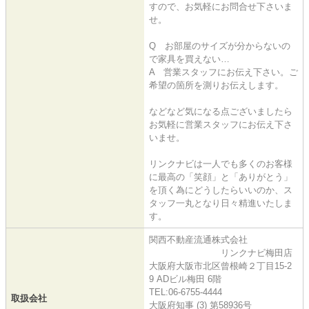
すので、お気軽にお問合せ下さいま
せ。
Q お部屋のサイズが分からないの
で家具を買えない…
A 営業スタッフにお伝え下さい。ご
希望の箇所を測りお伝えします。
などなど気になる点ございましたら
お気軽に営業スタッフにお伝え下さ
いませ。
リンクナビは一人でも多くのお客様
に最高の「笑顔」と「ありがとう」
を頂く為にどうしたらいいのか、ス
タッフ一丸となり日々精進いたしま
す。
関西不動産流通株式会社
リンクナビ梅田店
大阪府大阪市北区曾根崎２丁目15-2
9 ADビル梅田 6階
TEL:06-6755-4444
取扱会社
大阪府知事 (3) 第58936号