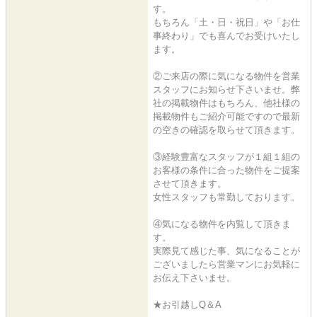
す。
もちろん「土・日・祝日」や「お仕
事終わり」でも喜んでお受けいたし
ます。
②ご来店の際に気になる物件を営業
スタッフにお知らせ下さいませ。弊
社の掲載物件はもちろん、他社様の
掲載物件もご紹介可能ですので最新
の空きの確認を取らせて頂きます。
③経験豊富なスタッフが１組１組の
お客様の条件に合った物件をご提案
させて頂きます。
女性スタッフも常勤しております。
④気になる物件を内覧して頂きま
す。
実際見て感じた事、気になることが
ございましたら営業マンにお気軽に
お伝え下さいませ。
★お引越しQ＆A