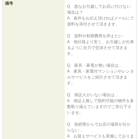
備考
Q 急なお引越しでお店に行けない
場合は？
A 条件をお伝え頂ければメールにて
資料を添付させて頂きます。
Q 賃料や初期費用を抑えたい
A 他社様より安く、お引越しが出来
るように全力で交渉させて頂きま
す。
Q 家具・家電が無い場合は…
A 家具・家電付マンションやレンタ
ルサービスをご紹介させて頂きま
す。
Q 保証人がいない場合は…
A 保証人無しで契約可能の物件を多
数取り揃えていますのでご安心下さ
いませ。
Q 他府県からでお店の場所が分か
らない…
A お迎えサービスも実施しておりま