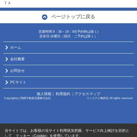
ＴＡ
ページトップに戻る
営業時間:9：30～19：00(予約時は除く)
定休日:水曜日（祝日・ご予約は除く）
ホーム
会社概要
お問合せ
PCサイト
個人情報
利用規約
アクセスマップ
｜
｜
Copyright(c) 関西不動産流通株式会社 リンクナビ梅田店 All rights reserved.
当サイトでは、お客様の当サイト利用状況把握、サービス向上検討を目的と
して、クッキー（Cookie）を使用しています。