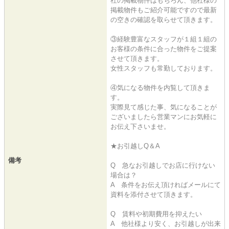
社の掲載物件はもちろん、他社様の
掲載物件もご紹介可能ですので最新
の空きの確認を取らせて頂きます。
③経験豊富なスタッフが１組１組の
お客様の条件に合った物件をご提案
させて頂きます。
女性スタッフも常勤しております。
④気になる物件を内覧して頂きま
す。
実際見て感じた事、気になることが
ございましたら営業マンにお気軽に
お伝え下さいませ。
★お引越しQ＆A
備考
Q 急なお引越しでお店に行けない
場合は？
A 条件をお伝え頂ければメールにて
資料を添付させて頂きます。
Q 賃料や初期費用を抑えたい
A 他社様より安く、お引越しが出来