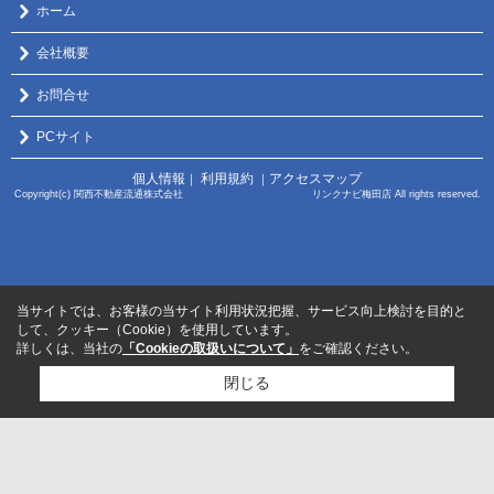
ホーム
会社概要
お問合せ
PCサイト
個人情報
利用規約
アクセスマップ
｜
｜
Copyright(c) 関西不動産流通株式会社 リンクナビ梅田店 All rights reserved.
当サイトでは、お客様の当サイト利用状況把握、サービス向上検討を目的と
して、クッキー（Cookie）を使用しています。
詳しくは、当社の
「Cookieの取扱いについて」
をご確認ください。
閉じる