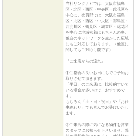
当社リンクナビでは、大阪市福島
区・北区・西区・中央区・此花区を
中心に、売買部では、大阪市福島
区・北区・西区・中央区・都島区・
西淀川区・鶴見区・城東区・此花区
を中心に地域密着はもちろんの事、
独自のネットワークを生かした広域
にもご対応しております。（他区に
関してもご対応可能です）
『ご来店からの流れ』
①ご都合の良いお日にちでご予約お
取りさせて頂きます。
「平日」のご来店は、比較的すいて
いる場合が多いので、おすすめで
す。
もちろん「土・日・祝日」や「お仕
事終わり」でも喜んでお受けいたし
ます。
②ご来店の際に気になる物件を営業
スタッフにお知らせ下さいませ。弊