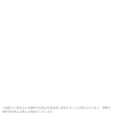
※地図上に表示される物件の位置は付近住所に所在することを表すものであり、実際の
物件所在地とは異なる場合がございます。