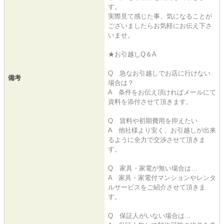
す。
実際見て感じた事、気になることが
ございましたらお気軽にお伝え下さ
いませ。
★お引越しQ＆A
Q 急なお引越しでお店に行けない
備考
場合は？
A 条件をお伝え頂ければメールにて
資料を添付させて頂きます。
Q 賃料や初期費用を抑えたい
A 他社様より安く、お引越しが出来
るように全力で交渉させて頂きま
す。
Q 家具・家電が無い場合は…
A 家具・家電付マンションやレンタ
ルサービスをご紹介させて頂きま
す。
Q 保証人がいない場合は…