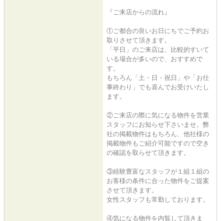
『ご来店からの流れ』
①ご都合の良いお日にちでご予約お
取りさせて頂きます。
「平日」のご来店は、比較的すいて
いる場合が多いので、おすすめで
す。
もちろん「土・日・祝日」や「お仕
事終わり」でも喜んでお受けいたし
ます。
②ご来店の際に気になる物件を営業
スタッフにお知らせ下さいませ。弊
社の掲載物件はもちろん、他社様の
掲載物件もご紹介可能ですので空き
の確認を取らせて頂きます。
③経験豊富なスタッフが１組１組の
お客様の条件に合った物件をご提案
させて頂きます。
女性スタッフも常勤しております。
④気になる物件を内覧して頂きま