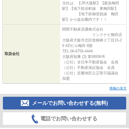
当社は、【JR大阪駅】【阪急梅田
駅】【地下鉄谷町線 東梅田駅】
【地下鉄御堂筋線 梅田
駅】から徒歩圏内です！！
関西不動産流通株式会社
リンクナビ梅田店
大阪府大阪市北区曾根崎２丁目15-2
9 ADビル梅田 6階
TEL:06-6755-4444
取扱会社
大阪府知事 (3) 第58936号
（公社）全日本不動産協会 会員
（公社）不動産保証協会 会員
（公社）近畿地区公正取引協議会
加盟
情報の見方
メールでお問い合わせする(無料)
電話でお問い合わせする