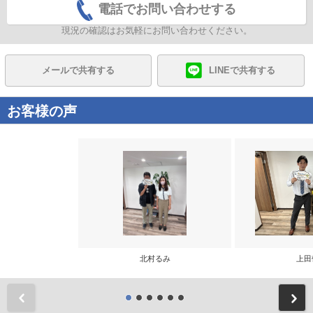
電話でお問い合わせする
現況の確認はお気軽にお問い合わせください。
メールで共有する
LINEで共有する
お客様の声
北村るみ
上田
前