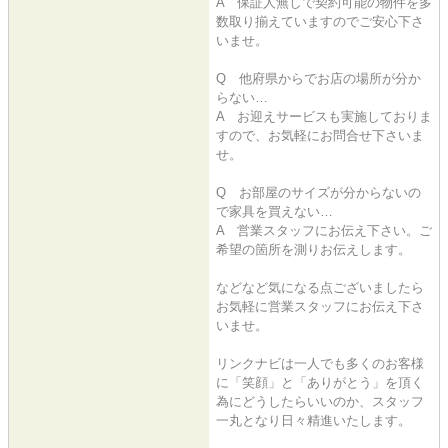
A 保証人無しで契約可能の物件を多
数取り揃えていますのでご安心下さ
いませ。
Q 他府県からでお店の場所が分か
らない…
A お迎えサービスも実施しておりま
すので、お気軽にお問合せ下さいま
せ。
Q お部屋のサイズが分からないの
で家具を買えない…
A 営業スタッフにお伝え下さい。ご
希望の箇所を測りお伝えします。
などなど気になる点ございましたら
お気軽に営業スタッフにお伝え下さ
いませ。
リンクナビは一人でも多くのお客様
に「笑顔」と「ありがとう」を頂く
為にどうしたらいいのか、スタッフ
一丸となり日々精進いたします。