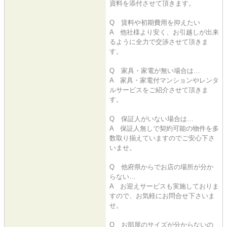
資料を添付させて頂きます。
Q 賃料や初期費用を抑えたい
A 他社様より安く、お引越しが出来
るように全力で交渉させて頂きま
す。
Q 家具・家電が無い場合は…
A 家具・家電付マンションやレンタ
ルサービスをご紹介させて頂きま
す。
Q 保証人がいない場合は…
A 保証人無しで契約可能の物件を多
数取り揃えていますのでご安心下さ
いませ。
Q 他府県からでお店の場所が分か
らない…
A お迎えサービスも実施しておりま
すので、お気軽にお問合せ下さいま
せ。
Q お部屋のサイズが分からないの