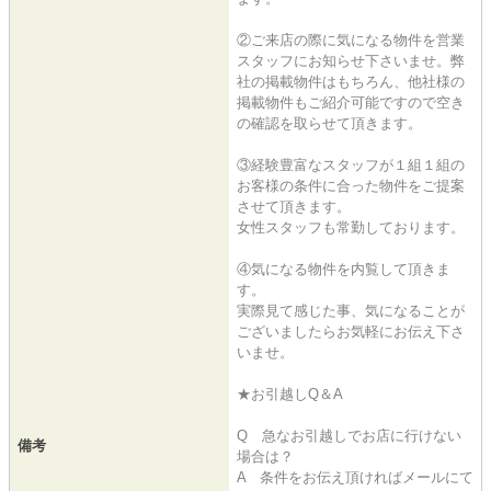
②ご来店の際に気になる物件を営業
スタッフにお知らせ下さいませ。弊
社の掲載物件はもちろん、他社様の
掲載物件もご紹介可能ですので空き
の確認を取らせて頂きます。
③経験豊富なスタッフが１組１組の
お客様の条件に合った物件をご提案
させて頂きます。
女性スタッフも常勤しております。
④気になる物件を内覧して頂きま
す。
実際見て感じた事、気になることが
ございましたらお気軽にお伝え下さ
いませ。
★お引越しQ＆A
Q 急なお引越しでお店に行けない
備考
場合は？
A 条件をお伝え頂ければメールにて