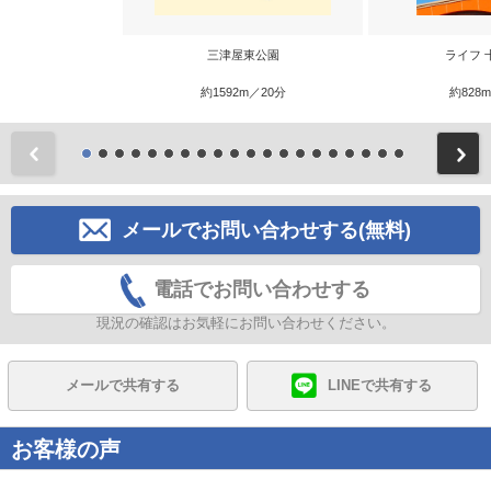
三津屋東公園
ライフ 
約1592m／20分
約828
前
メールでお問い合わせする(無料)
電話でお問い合わせする
現況の確認はお気軽にお問い合わせください。
メールで共有する
LINEで共有する
お客様の声