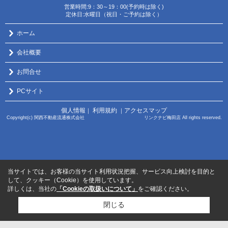
営業時間:9：30～19：00(予約時は除く)
定休日:水曜日（祝日・ご予約は除く）
ホーム
会社概要
お問合せ
PCサイト
個人情報
利用規約
アクセスマップ
｜
｜
Copyright(c) 関西不動産流通株式会社 リンクナビ梅田店 All rights reserved.
当サイトでは、お客様の当サイト利用状況把握、サービス向上検討を目的と
して、クッキー（Cookie）を使用しています。
詳しくは、当社の
「Cookieの取扱いについて」
をご確認ください。
閉じる