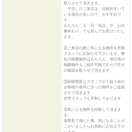
取りさせて頂きます。
「平日」のご来店は、比較的すいて
いる場合が多いので、おすすめで
す。
もちろん「土・日・祝日」や「お仕
事終わり」でも喜んでお受けいたし
ます。
②ご来店の際に気になる物件を営業
スタッフにお知らせ下さいませ。弊
社の掲載物件はもちろん、他社様の
掲載物件もご紹介可能ですので空き
の確認を取らせて頂きます。
③経験豊富なスタッフが１組１組の
お客様の条件に合った物件をご提案
させて頂きます。
女性スタッフも常勤しております。
④気になる物件を内覧して頂きま
す。
実際見て感じた事、気になることが
ございましたらお気軽にお伝え下さ
いませ。