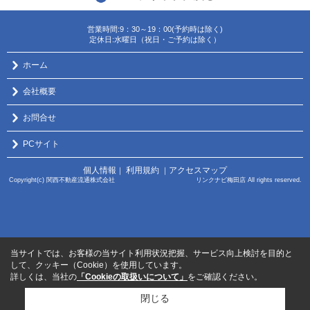
営業時間:9：30～19：00(予約時は除く)
定休日:水曜日（祝日・ご予約は除く）
ホーム
会社概要
お問合せ
PCサイト
個人情報
利用規約
アクセスマップ
｜
｜
Copyright(c) 関西不動産流通株式会社 リンクナビ梅田店 All rights reserved.
当サイトでは、お客様の当サイト利用状況把握、サービス向上検討を目的と
して、クッキー（Cookie）を使用しています。
詳しくは、当社の
「Cookieの取扱いについて」
をご確認ください。
閉じる