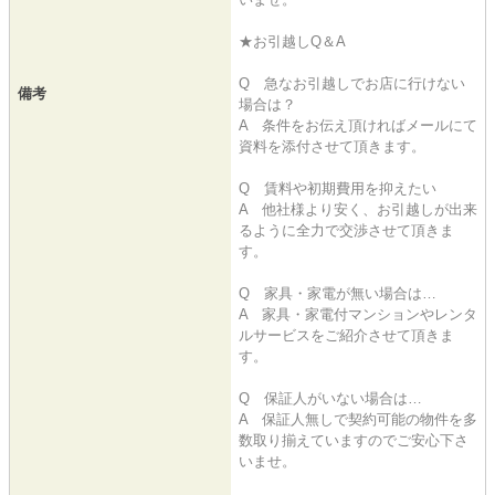
★お引越しQ＆A
Q 急なお引越しでお店に行けない
備考
場合は？
A 条件をお伝え頂ければメールにて
資料を添付させて頂きます。
Q 賃料や初期費用を抑えたい
A 他社様より安く、お引越しが出来
るように全力で交渉させて頂きま
す。
Q 家具・家電が無い場合は…
A 家具・家電付マンションやレンタ
ルサービスをご紹介させて頂きま
す。
Q 保証人がいない場合は…
A 保証人無しで契約可能の物件を多
数取り揃えていますのでご安心下さ
いませ。