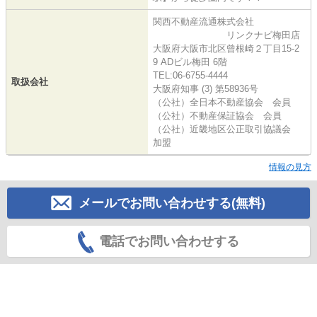
関西不動産流通株式会社
リンクナビ梅田店
大阪府大阪市北区曾根崎２丁目15-2
9 ADビル梅田 6階
TEL:06-6755-4444
取扱会社
大阪府知事 (3) 第58936号
（公社）全日本不動産協会 会員
（公社）不動産保証協会 会員
（公社）近畿地区公正取引協議会
加盟
情報の見方
メールでお問い合わせする(無料)
電話でお問い合わせする