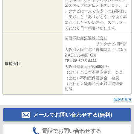
業スタッフにお伝え下さいませ。 リ
ンクナビは一人でも多くのお客様に
「笑顔」と「ありがとう」を頂く為
にどうしたらいいのか、スタッフ一
丸となり日々精進いたします。
関西不動産流通株式会社
リンクナビ梅田店
大阪府大阪市北区曾根崎２丁目15-2
9 ADビル梅田 6階
TEL:06-6755-4444
取扱会社
大阪府知事 (3) 第58936号
（公社）全日本不動産協会 会員
（公社）不動産保証協会 会員
（公社）近畿地区公正取引協議会
加盟
情報の見方
メールでお問い合わせする(無料)
電話でお問い合わせする