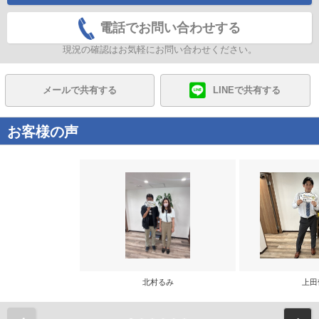
電話でお問い合わせする
現況の確認はお気軽にお問い合わせください。
メールで共有する
LINEで共有する
お客様の声
北村るみ
上田