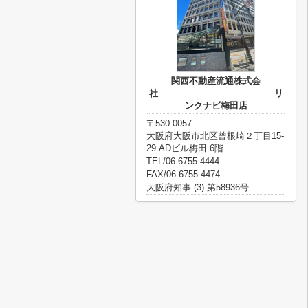
関西不動産流通株式会
社 リ
ンクナビ梅田店
〒530-0057
大阪府大阪市北区曾根崎２丁目15-
29 ADビル梅田 6階
TEL/06-6755-4444
FAX/06-6755-4474
大阪府知事 (3) 第58936号