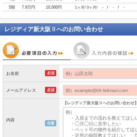
5階
7.9万円
10,000円
/
/
/
/
1ヶ月
0ヶ月
-
-
-
レジディア新大阪Ⅱ
へのお問い合わせ
お名前
必須
メールアドレス
必須
【レジディア新大阪Ⅱへのお問い合わせ
内容
任意