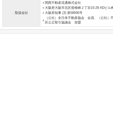
関西不動産流通株式会社 
大阪府大阪市北区曾根崎２丁目15-29 ADビル梅
取扱会社
大阪府知事 (3) 第58936号
（公社）全日本不動産協会 会員、（公社）
区公正取引協議会 加盟