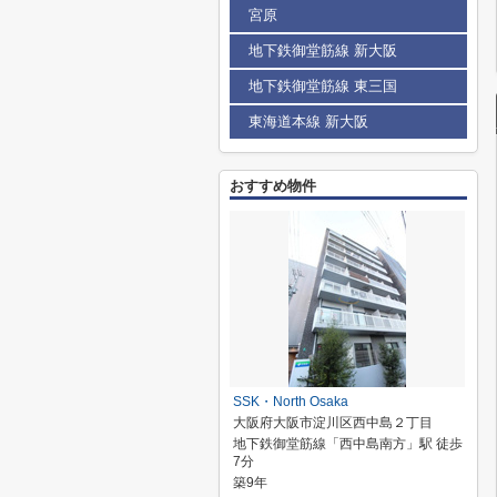
宮原
地下鉄御堂筋線 新大阪
地下鉄御堂筋線 東三国
東海道本線 新大阪
おすすめ物件
SSK・North Osaka
大阪府大阪市淀川区西中島２丁目
地下鉄御堂筋線「西中島南方」駅 徒歩
7分
築9年