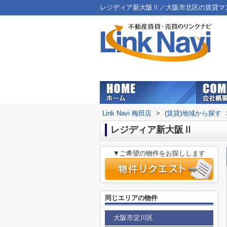
レジディア新大阪Ⅱ／大阪市北区の賃貸マンショ
Link Navi 梅田店
>
(賃貸)地域から探す
レジディア新大阪Ⅱ
▼ご希望の物件をお探しします
同じエリアの物件
大阪市淀川区