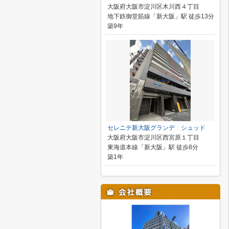
大阪府大阪市淀川区木川西４丁目
地下鉄御堂筋線「新大阪」駅 徒歩13分
築9年
セレニテ新大阪グランデ シュッド
大阪府大阪市淀川区西宮原１丁目
東海道本線「新大阪」駅 徒歩8分
築1年