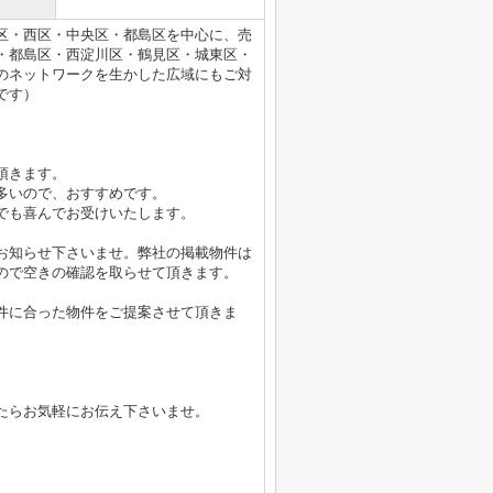
区・西区・中央区・都島区を中心に、売
・都島区・西淀川区・鶴見区・城東区・
のネットワークを生かした広域にもご対
です）
頂きます。
多いので、おすすめです。
でも喜んでお受けいたします。
お知らせ下さいませ。弊社の掲載物件は
ので空きの確認を取らせて頂きます。
件に合った物件をご提案させて頂きま
たらお気軽にお伝え下さいませ。