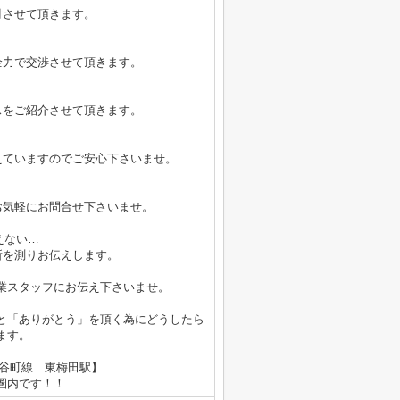
付させて頂きます。
全力で交渉させて頂きます。
スをご紹介させて頂きます。
えていますのでご安心下さいませ。
お気軽にお問合せ下さいませ。
えない…
所を測りお伝えします。
業スタッフにお伝え下さいませ。
と「ありがとう」を頂く為にどうしたら
ます。
鉄谷町線 東梅田駅】
内です！！