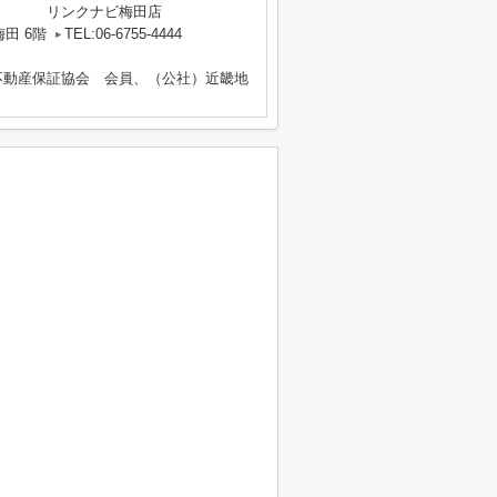
リンクナビ梅田店
田 6階
TEL:06-6755-4444
不動産保証協会 会員、（公社）近畿地