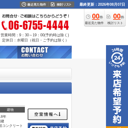
最終更新：2026年08月07日
00
00
件
件
最近見た物件
検討リスト
営業時間：9：30～19：00(予約時は除く)
定休日：水曜日（祝日・ご予約は除く）
建物
空室情報へ
18年
階建
筋コンクリート