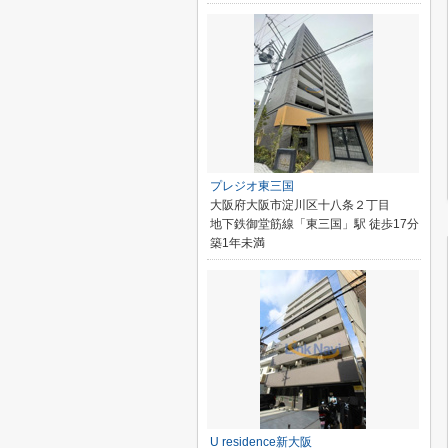
プレジオ東三国
大阪府大阪市淀川区十八条２丁目
地下鉄御堂筋線「東三国」駅 徒歩17分
築1年未満
U residence新大阪