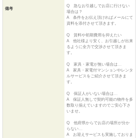
Q 急なお引越しでお店に行けない
備考
場合は？
A 条件をお伝え頂ければメールにて
資料を添付させて頂きます。
Q 賃料や初期費用を抑えたい
A 他社様より安く、お引越しが出来
るように全力で交渉させて頂きま
す。
Q 家具・家電が無い場合は…
A 家具・家電付マンションやレンタ
ルサービスをご紹介させて頂きま
す。
Q 保証人がいない場合は…
A 保証人無しで契約可能の物件を多
数取り揃えていますのでご安心下さ
いませ。
Q 他府県からでお店の場所が分か
らない…
A お迎えサービスも実施しておりま