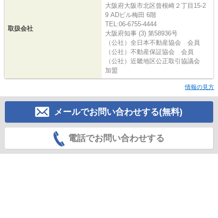
大阪府大阪市北区曾根崎２丁目15-2
9 ADビル梅田 6階
TEL:06-6755-4444
取扱会社
大阪府知事 (3) 第58936号
（公社）全日本不動産協会 会員
（公社）不動産保証協会 会員
（公社）近畿地区公正取引協議会
加盟
情報の見方
メールでお問い合わせする(無料)
電話でお問い合わせする