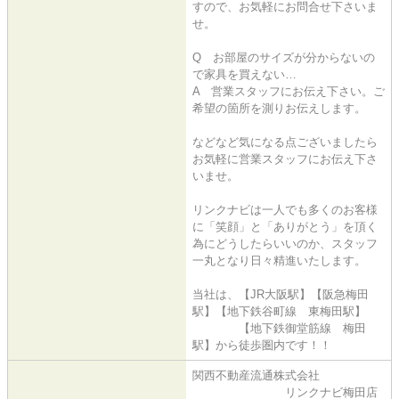
すので、お気軽にお問合せ下さいま
せ。
Q お部屋のサイズが分からないの
で家具を買えない…
A 営業スタッフにお伝え下さい。ご
希望の箇所を測りお伝えします。
などなど気になる点ございましたら
お気軽に営業スタッフにお伝え下さ
いませ。
リンクナビは一人でも多くのお客様
に「笑顔」と「ありがとう」を頂く
為にどうしたらいいのか、スタッフ
一丸となり日々精進いたします。
当社は、【JR大阪駅】【阪急梅田
駅】【地下鉄谷町線 東梅田駅】
【地下鉄御堂筋線 梅田
駅】から徒歩圏内です！！
関西不動産流通株式会社
リンクナビ梅田店