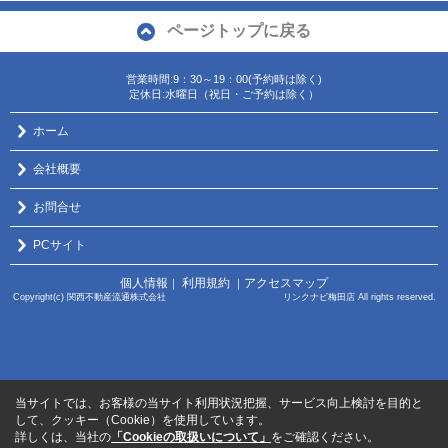
ページトップに戻る
営業時間:9：30～19：00(予約時は除く)
定休日:水曜日（祝日・ご予約は除く）
ホーム
会社概要
お問合せ
PCサイト
個人情報
利用規約
アクセスマップ
｜
｜
Copyright(c) 関西不動産流通株式会社 リンクナビ梅田店 All rights reserved.
当サイトでは、お客様の当サイト利用状況把握、サービス向上検討を目的と
して、クッキー（Cookie）を使用しています。
詳しくは、当社の
「Cookieの取扱いについて」
をご確認ください。