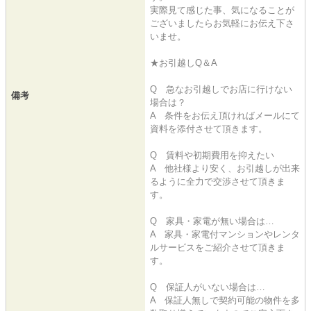
実際見て感じた事、気になることが
ございましたらお気軽にお伝え下さ
いませ。
★お引越しQ＆A
Q 急なお引越しでお店に行けない
備考
場合は？
A 条件をお伝え頂ければメールにて
資料を添付させて頂きます。
Q 賃料や初期費用を抑えたい
A 他社様より安く、お引越しが出来
るように全力で交渉させて頂きま
す。
Q 家具・家電が無い場合は…
A 家具・家電付マンションやレンタ
ルサービスをご紹介させて頂きま
す。
Q 保証人がいない場合は…
A 保証人無しで契約可能の物件を多