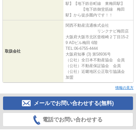
駅】【地下鉄谷町線 東梅田駅】
【地下鉄御堂筋線 梅田
駅】から徒歩圏内です！！
関西不動産流通株式会社
リンクナビ梅田店
大阪府大阪市北区曾根崎２丁目15-2
9 ADビル梅田 6階
TEL:06-6755-4444
取扱会社
大阪府知事 (3) 第58936号
（公社）全日本不動産協会 会員
（公社）不動産保証協会 会員
（公社）近畿地区公正取引協議会
加盟
情報の見方
メールでお問い合わせする(無料)
電話でお問い合わせする