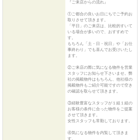
『ご来店からの流れ』
①ご都合の良いお日にちでご予約お
取りさせて頂きます。
「平日」のご来店は、比較的すいて
いる場合が多いので、おすすめで
す。
もちろん「土・日・祝日」や「お仕
事終わり」でも喜んでお受けいたし
ます。
②ご来店の際に気になる物件を営業
スタッフにお知らせ下さいませ。弊
社の掲載物件はもちろん、他社様の
掲載物件もご紹介可能ですので空き
の確認を取らせて頂きます。
③経験豊富なスタッフが１組１組の
お客様の条件に合った物件をご提案
させて頂きます。
女性スタッフも常勤しております。
④気になる物件を内覧して頂きま
す。