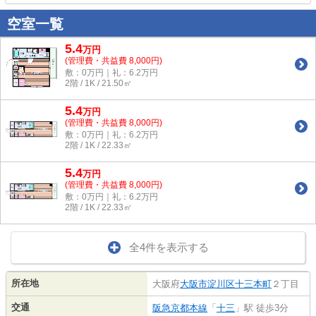
空室一覧
5.4
万
円
(管理費・共益費 8,000円)
敷：0万円｜礼：6.2万円
2階 / 1K / 21.50㎡
5.4
万
円
(管理費・共益費 8,000円)
敷：0万円｜礼：6.2万円
2階 / 1K / 22.33㎡
5.4
万
円
(管理費・共益費 8,000円)
敷：0万円｜礼：6.2万円
2階 / 1K / 22.33㎡
全4件を表示する
所在地
大阪府
大阪市淀川区
十三本町
２丁目
交通
阪急京都本線
「
十三
」駅 徒歩3分