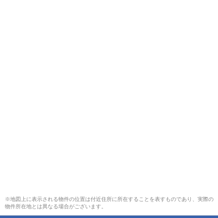
※地図上に表示される物件の位置は付近住所に所在することを表すものであり、実際の
物件所在地とは異なる場合がございます。