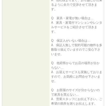
A 他社様より安く、お引越しが出来
るように全力で交渉させて頂きま
す。
Q 家具・家電が無い場合は…
A 家具・家電付マンションやレンタ
ルサービスをご紹介させて頂きま
す。
Q 保証人がいない場合は…
A 保証人無しで契約可能の物件を多
数取り揃えていますのでご安心下さ
いませ。
Q 他府県からでお店の場所が分か
らない…
A お迎えサービスも実施しておりま
すので、お気軽にお問合せ下さいま
せ。
Q お部屋のサイズが分からないの
で家具を買えない…
A 営業スタッフにお伝え下さい。ご
希望の箇所を測りお伝えします。