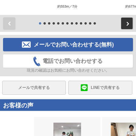
約553m／7分
約677
前
メールでお問い合わせする(無料)
電話でお問い合わせする
現況の確認はお気軽にお問い合わせください。
メールで共有する
LINEで共有する
お客様の声