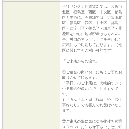
当社リンクナビ賃貸部では、大阪市
北区・福島区・西区・中央区・都島
区を中心に、売買部では、大阪市北
区・福島区・西区・中央区・都島
区・西淀川区・鶴見区・城東区・此
花区を中心に地域密着はもちろんの
事、独自のネットワークを生かした
広域にもご対応しております。（他
区に関してもご対応可能です）
『ご来店からの流れ』
①ご都合の良いお日にちでご予約お
取りさせて頂きます。
「平日」のご来店は、比較的すいて
いる場合が多いので、おすすめで
す。
もちろん「土・日・祝日」や「お仕
事終わり」でも喜んでお受けいたし
ます。
②ご来店の際に気になる物件を営業
スタッフにお知らせ下さいませ。弊