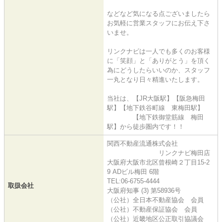
などなど気になる点ございましたら
お気軽に営業スタッフにお伝え下さ
いませ。
リンクナビは一人でも多くのお客様
に「笑顔」と「ありがとう」を頂く
為にどうしたらいいのか、スタッフ
一丸となり日々精進いたします。
当社は、【JR大阪駅】【阪急梅田
駅】【地下鉄谷町線 東梅田駅】
【地下鉄御堂筋線 梅田
駅】から徒歩圏内です！！
関西不動産流通株式会社
リンクナビ梅田店
大阪府大阪市北区曾根崎２丁目15-2
9 ADビル梅田 6階
TEL:06-6755-4444
取扱会社
大阪府知事 (3) 第58936号
（公社）全日本不動産協会 会員
（公社）不動産保証協会 会員
（公社）近畿地区公正取引協議会