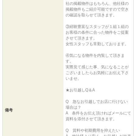
社の掲載物件はもちろん、他社様の
掲載物件もご紹介可能ですので空き
の確認を取らせて頂きます。
③経験豊富なスタッフが１組１組の
お客様の条件に合った物件をご提案
させて頂きます。
女性スタッフも常勤しております。
④気になる物件を内覧して頂きま
す。
実際見て感じた事、気になることが
ございましたらお気軽にお伝え下さ
いませ。
★お引越しQ＆A
Q 急なお引越しでお店に行けない
場合は？
備考
A 条件をお伝え頂ければメールにて
資料を添付させて頂きます。
Q 賃料や初期費用を抑えたい