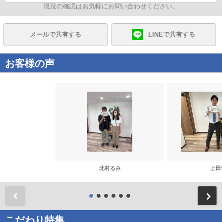
現況の確認はお気軽にお問い合わせください。
メールで共有する
LINEで共有する
お客様の声
北村るみ
上田
前
こだわり特集