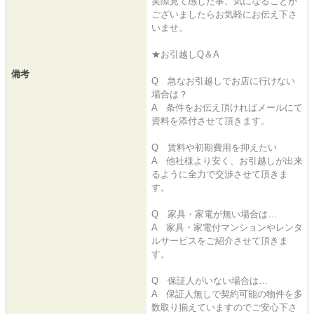
実際見て感じた事、気になることが
ございましたらお気軽にお伝え下さ
いませ。
★お引越しQ＆A
備考
Q 急なお引越しでお店に行けない
場合は？
A 条件をお伝え頂ければメールにて
資料を添付させて頂きます。
Q 賃料や初期費用を抑えたい
A 他社様より安く、お引越しが出来
るように全力で交渉させて頂きま
す。
Q 家具・家電が無い場合は…
A 家具・家電付マンションやレンタ
ルサービスをご紹介させて頂きま
す。
Q 保証人がいない場合は…
A 保証人無しで契約可能の物件を多
数取り揃えていますのでご安心下さ