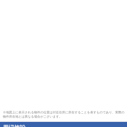
※地図上に表示される物件の位置は付近住所に所在することを表すものであり、実際の
物件所在地とは異なる場合がございます。