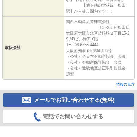
【地下鉄御堂筋線 梅田
駅】から徒歩圏内です！！
関西不動産流通株式会社
リンクナビ梅田店
大阪府大阪市北区曾根崎２丁目15-2
9 ADビル梅田 6階
TEL:06-6755-4444
取扱会社
大阪府知事 (3) 第58936号
（公社）全日本不動産協会 会員
（公社）不動産保証協会 会員
（公社）近畿地区公正取引協議会
加盟
情報の見方
メールでお問い合わせする(無料)
電話でお問い合わせする