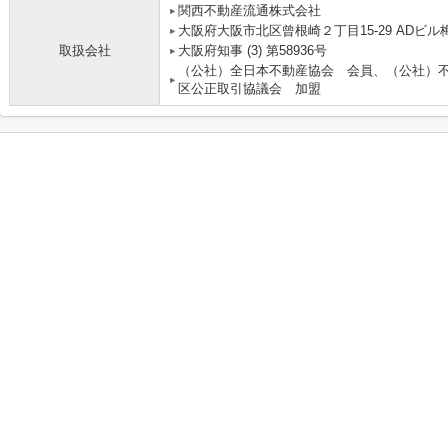
関西不動産流通株式会社 
大阪府大阪市北区曾根崎２丁目15-29 ADビル梅
取扱会社
大阪府知事 (3) 第58936号
（公社）全日本不動産協会 会員、（公社）
区公正取引協議会 加盟