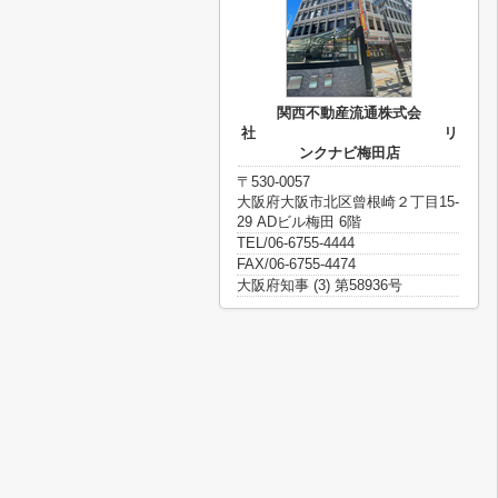
関西不動産流通株式会
社 リ
ンクナビ梅田店
〒530-0057
大阪府大阪市北区曾根崎２丁目15-
29 ADビル梅田 6階
TEL/06-6755-4444
FAX/06-6755-4474
大阪府知事 (3) 第58936号