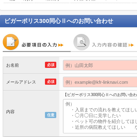
ビガーポリス300同心Ⅱ
へのお問い合わせ
お名前
必須
メールアドレス
必須
【ビガーポリス300同心Ⅱへのお問い合
内容
任意