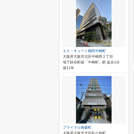
エス・キュート梅田中崎町
大阪府大阪市北区中崎西２丁目
地下鉄谷町線「中崎町」駅 徒歩1分
築11年
プライマル南森町
大阪府大阪市北区松ケ枝町