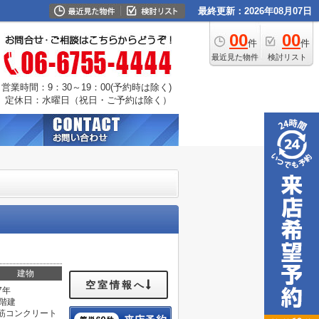
最終更新：2026年08月07日
00
00
件
件
最近見た物件
検討リスト
営業時間：9：30～19：00(予約時は除く)
定休日：水曜日（祝日・ご予約は除く）
建物
空室情報へ
7年
0階建
筋コンクリート