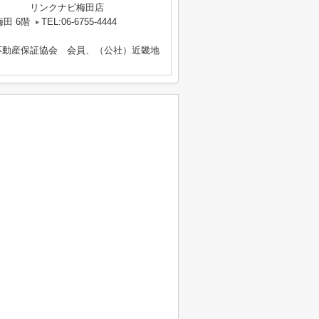
リンクナビ梅田店
田 6階
TEL:06-6755-4444
不動産保証協会 会員、（公社）近畿地