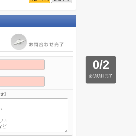
0
/
2
必須項目完了
わせ】