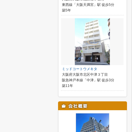
東西線「大阪天満宮」駅 徒歩5分
築5年
ミッドコートウメキタ
大阪府大阪市北区中津３丁目
阪急神戸本線「中津」駅 徒歩3分
築11年