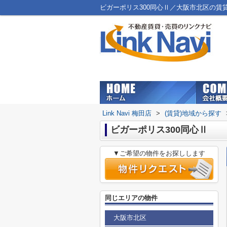
ビガーポリス300同心Ⅱ／大阪市北区の賃貸マン
Link Navi 梅田店
>
(賃貸)地域から探す
ビガーポリス300同心Ⅱ
▼ご希望の物件をお探しします
同じエリアの物件
大阪市北区