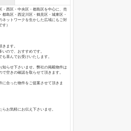
区・西区・中央区・都島区を中心に、売
・都島区・西淀川区・鶴見区・城東区・
のネットワークを生かした広域にもご対
です）
頂きます。
多いので、おすすめです。
でも喜んでお受けいたします。
お知らせ下さいませ。弊社の掲載物件は
ので空きの確認を取らせて頂きます。
件に合った物件をご提案させて頂きま
たらお気軽にお伝え下さいませ。