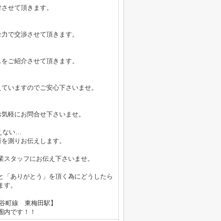
付させて頂きます。
全力で交渉させて頂きます。
スをご紹介させて頂きます。
えていますのでご安心下さいませ。
お気軽にお問合せ下さいませ。
えない…
所を測りお伝えします。
業スタッフにお伝え下さいませ。
と「ありがとう」を頂く為にどうしたら
ます。
鉄谷町線 東梅田駅】
内です！！