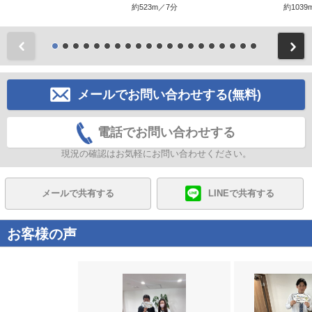
約523m／7分
約1039
前
メールでお問い合わせする(無料)
電話でお問い合わせする
現況の確認はお気軽にお問い合わせください。
メールで共有する
LINEで共有する
お客様の声