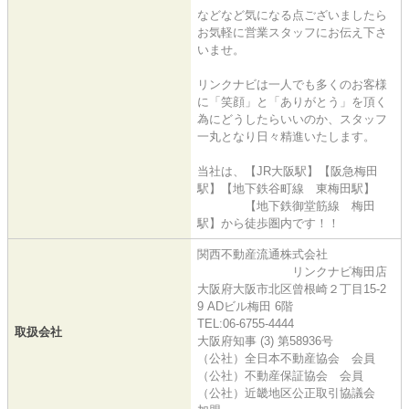
などなど気になる点ございましたら
お気軽に営業スタッフにお伝え下さ
いませ。
リンクナビは一人でも多くのお客様
に「笑顔」と「ありがとう」を頂く
為にどうしたらいいのか、スタッフ
一丸となり日々精進いたします。
当社は、【JR大阪駅】【阪急梅田
駅】【地下鉄谷町線 東梅田駅】
【地下鉄御堂筋線 梅田
駅】から徒歩圏内です！！
関西不動産流通株式会社
リンクナビ梅田店
大阪府大阪市北区曾根崎２丁目15-2
9 ADビル梅田 6階
TEL:06-6755-4444
取扱会社
大阪府知事 (3) 第58936号
（公社）全日本不動産協会 会員
（公社）不動産保証協会 会員
（公社）近畿地区公正取引協議会