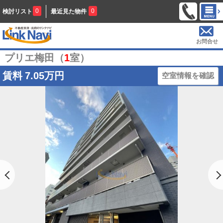
0
0
検討リスト
最近見た物件
お問合せ
プリエ梅田（
1
室）
賃料
7.05万円
空室情報を確認