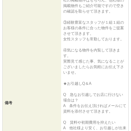
社の掲載物件はもちろん、他社様の
掲載物件もご紹介可能ですので空き
の確認を取らせて頂きます。
③経験豊富なスタッフが１組１組の
お客様の条件に合った物件をご提案
させて頂きます。
女性スタッフも常勤しております。
④気になる物件を内覧して頂きま
す。
実際見て感じた事、気になることが
ございましたらお気軽にお伝え下さ
いませ。
★お引越しQ＆A
Q 急なお引越しでお店に行けない
場合は？
備考
A 条件をお伝え頂ければメールにて
資料を添付させて頂きます。
Q 賃料や初期費用を抑えたい
A 他社様より安く、お引越しが出来