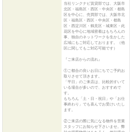
当社リンクナビ賃貸部では、大阪市
北区・福島区・西区・中央区・都島
区を中心に、売買部では、大阪市北
区・福島区・西区・中央区・都島
区・西淀川区・鶴見区・城東区・此
花区を中心に地域密着はもちろんの
事、独自のネットワークを生かした
広域にもご対応しております。（他
区に関してもご対応可能です）
『ご来店からの流れ』
①ご都合の良いお日にちでご予約お
取りさせて頂きます。
「平日」のご来店は、比較的すいて
いる場合が多いので、おすすめで
す。
もちろん「土・日・祝日」や「お仕
事終わり」でも喜んでお受けいたし
ます。
②ご来店の際に気になる物件を営業
スタッフにお知らせ下さいませ。弊