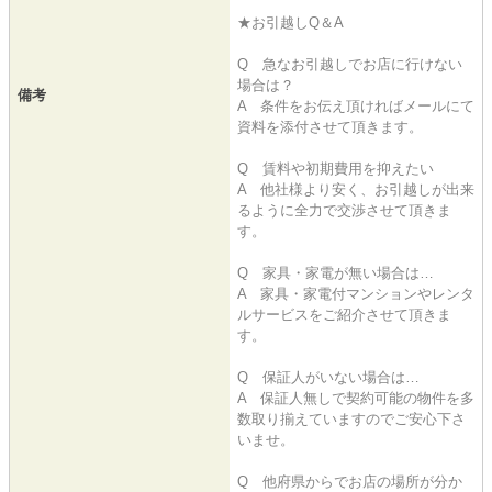
★お引越しQ＆A
Q 急なお引越しでお店に行けない
場合は？
備考
A 条件をお伝え頂ければメールにて
資料を添付させて頂きます。
Q 賃料や初期費用を抑えたい
A 他社様より安く、お引越しが出来
るように全力で交渉させて頂きま
す。
Q 家具・家電が無い場合は…
A 家具・家電付マンションやレンタ
ルサービスをご紹介させて頂きま
す。
Q 保証人がいない場合は…
A 保証人無しで契約可能の物件を多
数取り揃えていますのでご安心下さ
いませ。
Q 他府県からでお店の場所が分か