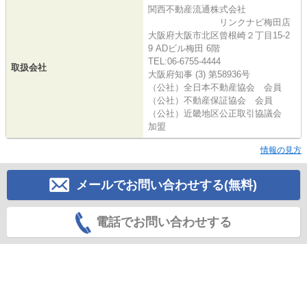
関西不動産流通株式会社
リンクナビ梅田店
大阪府大阪市北区曾根崎２丁目15-2
9 ADビル梅田 6階
TEL:06-6755-4444
取扱会社
大阪府知事 (3) 第58936号
（公社）全日本不動産協会 会員
（公社）不動産保証協会 会員
（公社）近畿地区公正取引協議会
加盟
情報の見方
メールでお問い合わせする(無料)
電話でお問い合わせする