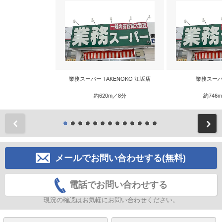
業務スーパー TAKENOKO 江坂店
業務スーパ
約620m／8分
約746
前
メールでお問い合わせする(無料)
電話でお問い合わせする
現況の確認はお気軽にお問い合わせください。