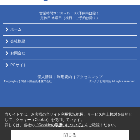
営業時間:9：30～19：00(予約時は除く)
定休日:水曜日（祝日・ご予約は除く）
ホーム
会社概要
お問合せ
PCサイト
個人情報
利用規約
アクセスマップ
｜
｜
Copyright(c) 関西不動産流通株式会社 リンクナビ梅田店 All rights reserved.
当サイトでは、お客様の当サイト利用状況把握、サービス向上検討を目的と
して、クッキー（Cookie）を使用しています。
詳しくは、当社の
「Cookieの取扱いについて」
をご確認ください。
閉じる