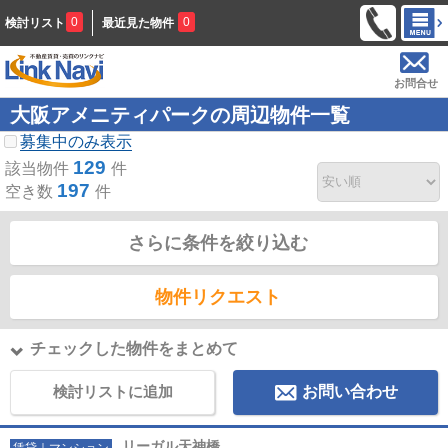
0
0
検討リスト
最近見た物件
お問合せ
大阪アメニティパークの周辺物件一覧
募集中のみ表示
129
該当物件
件
197
空き数
件
さらに条件を絞り込む
物件リクエスト
チェックした物件をまとめて
検討リストに追加
お問い合わせ
リーガル天神橋
賃貸｜マンション