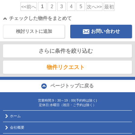
1
2
3
4
5
<<前へ
次へ>>
最初
チェックした物件をまとめて
検討リストに追加
お問い合わせ
さらに条件を絞り込む
物件リクエスト
ページトップに戻る
営業時間:9：30～19：00(予約時は除く)
定休日:水曜日（祝日・ご予約は除く）
ホーム
会社概要