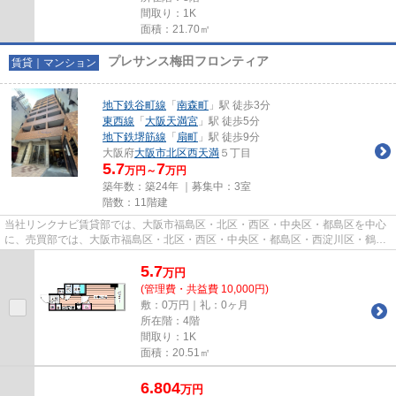
間取り：1K
面積：21.70㎡
プレサンス梅田フロンティア
賃貸｜マンション
地下鉄谷町線
「
南森町
」駅 徒歩3分
東西線
「
大阪天満宮
」駅 徒歩5分
地下鉄堺筋線
「
扇町
」駅 徒歩9分
大阪府
大阪市北区
西天満
５丁目
5.7
7
万円～
万円
築年数：築24年 ｜募集中：
3室
階数：11階建
当社リンクナビ賃貸部では、大阪市福島区・北区・西区・中央区・都島区を中心
に、売買部では、大阪市福島区・北区・西区・中央区・都島区・西淀川区・鶴見
区・城東区・此花区を中心に...
5.7
万
円
(管理費・共益費 10,000円)
敷：0万円｜礼：0ヶ月
所在階：4階
間取り：1K
面積：20.51㎡
6.804
万
円