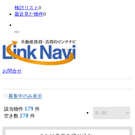
検討リスト
0
最近見た物件
0
お問合せ
ぷららてんまの周辺物件一覧
募集中のみ表示
179
該当物件
件
278
空き数
件