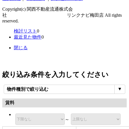
Copyright(c) 関西不動産流通株式会
社 リンクナビ梅田店 All rights
reserved.
検討リスト
0
最近見た物件
0
閉じる
絞り込み条件を入力してください
▼
物件種別で絞り込む
賃料
～