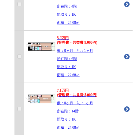
所在階：4階
間取り：1K
面積：24.08㎡
5.9
万
円
(管理費・共益費 9,000円)
敷：0ヶ月｜礼：1ヶ月
所在階：6階
間取り：1K
面積：22.68㎡
7.1
万
円
(管理費・共益費 5,000円)
敷：0ヶ月｜礼：1ヶ月
所在階：14階
間取り：1K
面積：24.08㎡