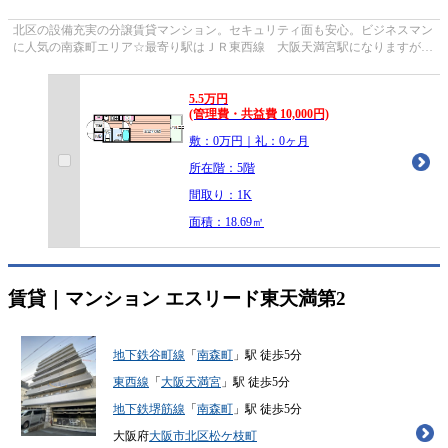
北区の設備充実の分譲賃貸マンション。セキュリティ面も安心。ビジネスマン
に人気の南森町エリア☆最寄り駅はＪＲ東西線 大阪天満宮駅になりますが、
ＪＲ環状線 天満駅も徒歩圏内です...
5.5
万
円
(管理費・共益費 10,000円)
敷：0万円｜礼：0ヶ月
所在階：5階
間取り：1K
面積：18.69㎡
賃貸｜マンション
エスリード東天満第2
地下鉄谷町線
「
南森町
」駅 徒歩5分
東西線
「
大阪天満宮
」駅 徒歩5分
地下鉄堺筋線
「
南森町
」駅 徒歩5分
大阪府
大阪市北区
松ケ枝町