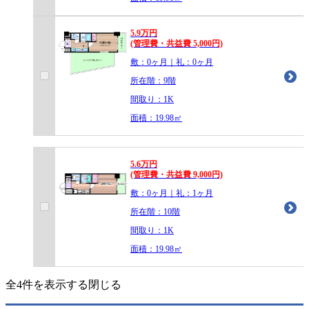
5.9
万
円
(管理費・共益費 5,000円)
敷：0ヶ月｜礼：0ヶ月
所在階：9階
間取り：1K
面積：19.98㎡
5.6
万
円
(管理費・共益費 9,000円)
敷：0ヶ月｜礼：1ヶ月
所在階：10階
間取り：1K
面積：19.98㎡
全4件を表示する
閉じる