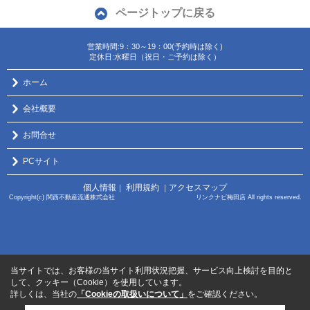
ページトップに戻る
営業時間:9：30～19：00(予約時は除く)
定休日:水曜日（祝日・ご予約は除く）
ホーム
会社概要
お問合せ
PCサイト
個人情報
利用規約
アクセスマップ
｜
｜
Copyright(c) 関西不動産流通株式会社 リンクナビ梅田店 All rights reserved.
当サイトでは、お客様の当サイト利用状況把握、サービス向上検討を目的と
して、クッキー（Cookie）を使用しています。
詳しくは、当社の
「Cookieの取扱いについて」
をご確認ください。