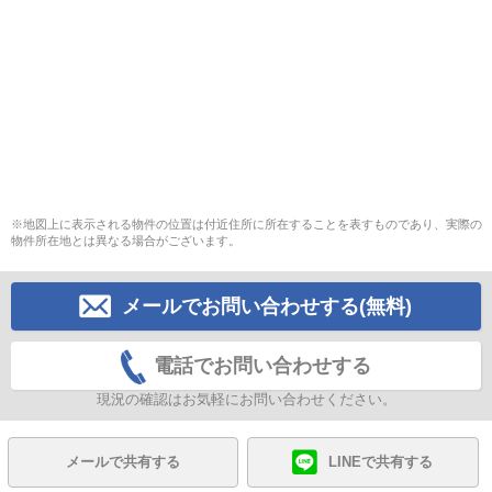
※地図上に表示される物件の位置は付近住所に所在することを表すものであり、実際の
物件所在地とは異なる場合がございます。
メールでお問い合わせする(無料)
電話でお問い合わせする
現況の確認はお気軽にお問い合わせください。
メールで共有する
LINEで共有する