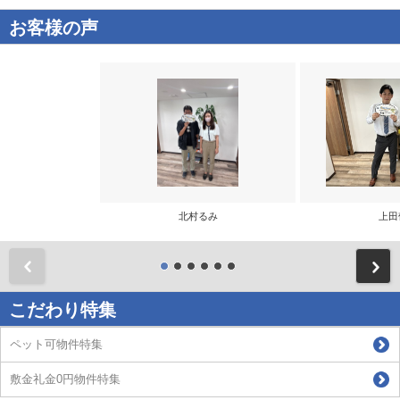
お客様の声
北村るみ
上田
前
こだわり特集
ペット可物件特集
敷金礼金0円物件特集