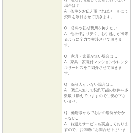
場合は？
A 条件をお伝え頂ければメールにて
資料を添付させて頂きます。
Q 賃料や初期費用を抑えたい
A 他社様より安く、お引越しが出来
るように全力で交渉させて頂きま
す。
Q 家具・家電が無い場合は…
A 家具・家電付マンションやレンタ
ルサービスをご紹介させて頂きま
す。
Q 保証人がいない場合は…
A 保証人無しで契約可能の物件を多
数取り揃えていますのでご安心下さ
いませ。
Q 他府県からでお店の場所が分か
らない…
A お迎えサービスも実施しておりま
すので、お気軽にお問合せ下さいま