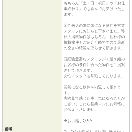
もちろん「土・日・祝日」や「お仕
事終わり」でも喜んでお受けいたし
ます。
②ご来店の際に気になる物件を営業
スタッフにお知らせ下さいませ。弊
社の掲載物件はもちろん、他社様の
掲載物件もご紹介可能ですので最新
の空きの確認を取らせて頂きます。
③経験豊富なスタッフが１組１組の
お客様の条件に合った物件をご提案
させて頂きます。
女性スタッフも常勤しております。
④気になる物件を内覧して頂きま
す。
実際見て感じた事、気になることが
ございましたら営業マンにお気軽に
お伝え下さいませ。
★お引越しQ＆A
備考
Q 急なお引越しでお店に行けない