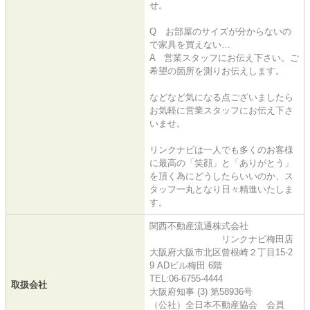
せ。
Q お部屋のサイズが分からないの
で家具を買えない…
A 営業スタッフにお伝え下さい。ご
希望の箇所を測りお伝えします。
などなど気になる点ございましたら
お気軽に営業スタッフにお伝え下さ
いませ。
リンクナビは一人でも多くのお客様
に最高の「笑顔」と「ありがとう」
を頂く為にどうしたらいいのか、ス
タッフ一丸となり日々精進いたしま
す。
関西不動産流通株式会社
リンクナビ梅田店
大阪府大阪市北区曾根崎２丁目15-2
9 ADビル梅田 6階
TEL:06-6755-4444
取扱会社
大阪府知事 (3) 第58936号
（公社）全日本不動産協会 会員