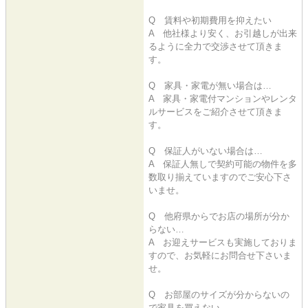
Q 賃料や初期費用を抑えたい
A 他社様より安く、お引越しが出来
るように全力で交渉させて頂きま
す。
Q 家具・家電が無い場合は…
A 家具・家電付マンションやレンタ
ルサービスをご紹介させて頂きま
す。
Q 保証人がいない場合は…
A 保証人無しで契約可能の物件を多
数取り揃えていますのでご安心下さ
いませ。
Q 他府県からでお店の場所が分か
らない…
A お迎えサービスも実施しておりま
すので、お気軽にお問合せ下さいま
せ。
Q お部屋のサイズが分からないの
で家具を買えない…