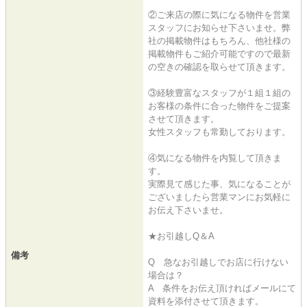
②ご来店の際に気になる物件を営業
スタッフにお知らせ下さいませ。弊
社の掲載物件はもちろん、他社様の
掲載物件もご紹介可能ですので最新
の空きの確認を取らせて頂きます。
③経験豊富なスタッフが１組１組の
お客様の条件に合った物件をご提案
させて頂きます。
女性スタッフも常勤しております。
④気になる物件を内覧して頂きま
す。
実際見て感じた事、気になることが
ございましたら営業マンにお気軽に
お伝え下さいませ。
★お引越しQ＆A
備考
Q 急なお引越しでお店に行けない
場合は？
A 条件をお伝え頂ければメールにて
資料を添付させて頂きます。