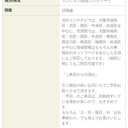
種別/構造
マンション/鉄筋コンクリート
階建
15階建
当社リンクナビでは、大阪市福島
区・北区・西区・中央区・此花区を
中心に、売買部では、大阪市福島
区・北区・西区・中央区・都島区・
西淀川区・鶴見区・城東区・此花区
を中心に地域密着はもちろんの事、
独自のネットワークを生かした広域
にもご対応しております。（他区に
関してもご対応可能です）
『ご来店からの流れ』
①ご都合の良いお日にちでご予約お
取りさせて頂きます。
「平日」のご来店は、比較的すいて
いる場合が多いので、おすすめで
す。
もちろん「土・日・祝日」や「お仕
事終わり」でも喜んでお受けいたし
ます。