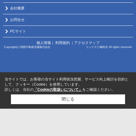
会社概要
お問合せ
PCサイト
個人情報
利用規約
アクセスマップ
｜
｜
Copyright(c) 関西不動産流通株式会社 リンクナビ梅田店 All rights reserved.
当サイトでは、お客様の当サイト利用状況把握、サービス向上検討を目的と
して、クッキー（Cookie）を使用しています。
詳しくは、当社の
「Cookieの取扱いについて」
をご確認ください。
閉じる