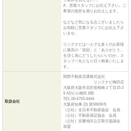
A 営業スタッフにお伝え下さい。ご
希望の箇所を測りお伝えします。
などなど気になる点ございましたら
お気軽に営業スタッフにお伝え下さ
いませ。
リンクナビは一人でも多くのお客様
に最高の「笑顔」と「ありがとう」
を頂く為にどうしたらいいのか、ス
タッフ一丸となり日々精進いたしま
す。
関西不動産流通株式会社
リンクナビ梅田店
大阪府大阪市北区曾根崎２丁目15-2
9 ADビル梅田 6階
TEL:06-6755-4444
取扱会社
大阪府知事 (3) 第58936号
（公社）全日本不動産協会 会員
（公社）不動産保証協会 会員
（公社）近畿地区公正取引協議会
加盟