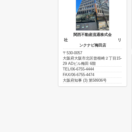
関西不動産流通株式会
社 リ
ンクナビ梅田店
〒530-0057
大阪府大阪市北区曾根崎２丁目15-
29 ADビル梅田 6階
TEL/06-6755-4444
FAX/06-6755-4474
大阪府知事 (3) 第58936号