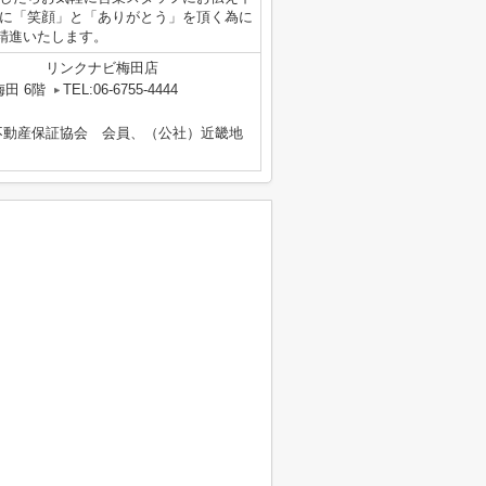
様に「笑顔」と「ありがとう」を頂く為に
精進いたします。
リンクナビ梅田店
田 6階
TEL:06-6755-4444
不動産保証協会 会員、（公社）近畿地