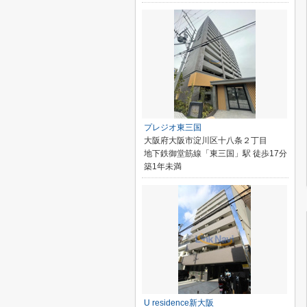
プレジオ東三国
大阪府大阪市淀川区十八条２丁目
地下鉄御堂筋線「東三国」駅 徒歩17分
築1年未満
U residence新大阪