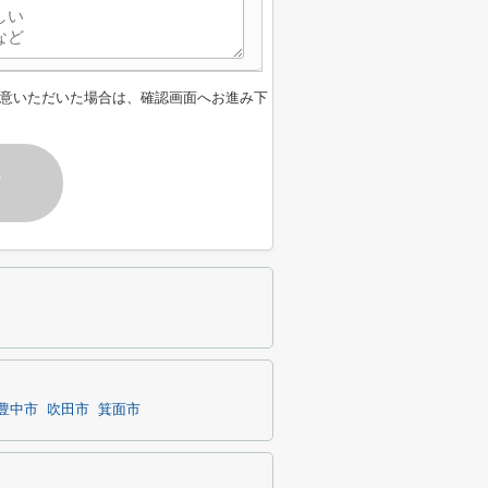
意いただいた場合は、確認画面へお進み下
す
豊中市
吹田市
箕面市