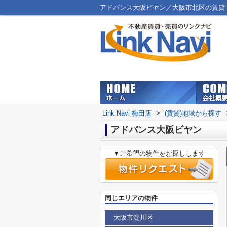
アドバンス大阪ビヤン／大阪市北区の賃貸マンシ
Link Navi 梅田店
>
(賃貸)地域から探す
アドバンス大阪ビヤン
▼ご希望の物件をお探しします
同じエリアの物件
大阪市淀川区