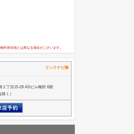
の物件所在地とは異なる場合がございます。
株式会社 リンクナビ梅
丁目15-29 ADビル梅田 6階
約は除く）