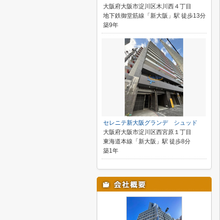
大阪府大阪市淀川区木川西４丁目
地下鉄御堂筋線「新大阪」駅 徒歩13分
築9年
セレニテ新大阪グランデ シュッド
大阪府大阪市淀川区西宮原１丁目
東海道本線「新大阪」駅 徒歩8分
築1年