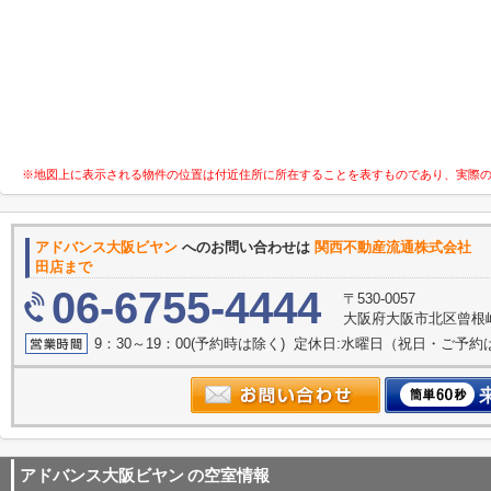
※地図上に表示される物件の位置は付近住所に所在することを表すものであり、実際
アドバンス大阪ビヤン
へのお問い合わせは
関西不動産流通
田店まで
06-6755-4444
〒530-0057
大阪府大阪市北区曾根崎２
9：30～19：00(予約時は除く) 定休日:水曜日（祝日・ご予
アドバンス大阪ビヤン
の空室情報