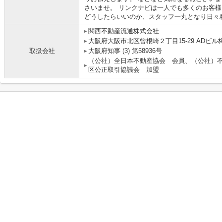
さいませ。 リンクナビは一人でも多くのお客
どうしたらいいのか、スタッフ一丸となり日々
関西不動産流通株式会社 
大阪府大阪市北区曾根崎２丁目15-29 ADビル梅
取扱会社
大阪府知事 (3) 第58936号
（公社）全日本不動産協会 会員、（公社）
区公正取引協議会 加盟