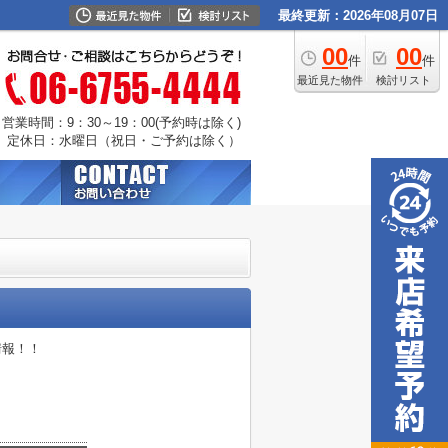
最終更新：2026年08月07日
00
00
件
件
最近見た物件
検討リスト
営業時間：9：30～19：00(予約時は除く)
定休日：水曜日（祝日・ご予約は除く）
情報！！