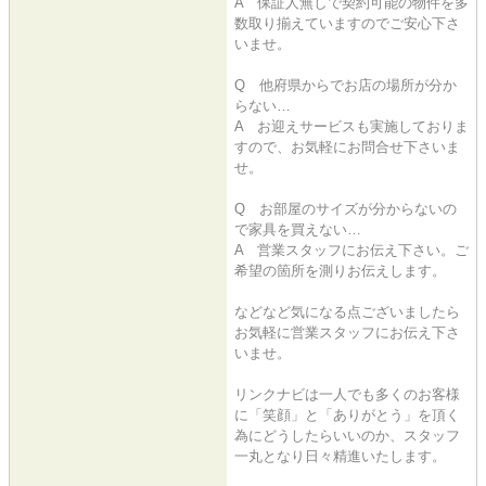
A 保証人無しで契約可能の物件を多
数取り揃えていますのでご安心下さ
いませ。
Q 他府県からでお店の場所が分か
らない…
A お迎えサービスも実施しておりま
すので、お気軽にお問合せ下さいま
せ。
Q お部屋のサイズが分からないの
で家具を買えない…
A 営業スタッフにお伝え下さい。ご
希望の箇所を測りお伝えします。
などなど気になる点ございましたら
お気軽に営業スタッフにお伝え下さ
いませ。
リンクナビは一人でも多くのお客様
に「笑顔」と「ありがとう」を頂く
為にどうしたらいいのか、スタッフ
一丸となり日々精進いたします。