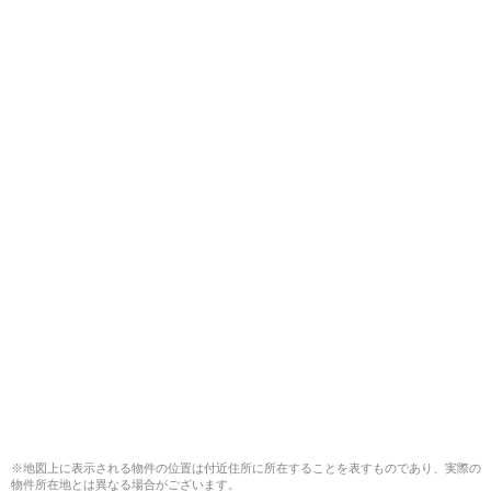
※地図上に表示される物件の位置は付近住所に所在することを表すものであり、実際の
物件所在地とは異なる場合がございます。