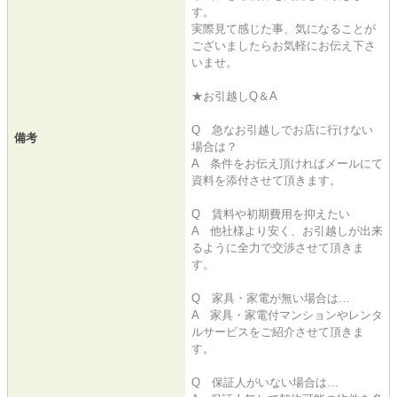
す。
実際見て感じた事、気になることが
ございましたらお気軽にお伝え下さ
いませ。
★お引越しQ＆A
Q 急なお引越しでお店に行けない
備考
場合は？
A 条件をお伝え頂ければメールにて
資料を添付させて頂きます。
Q 賃料や初期費用を抑えたい
A 他社様より安く、お引越しが出来
るように全力で交渉させて頂きま
す。
Q 家具・家電が無い場合は…
A 家具・家電付マンションやレンタ
ルサービスをご紹介させて頂きま
す。
Q 保証人がいない場合は…