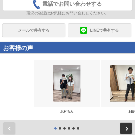
電話でお問い合わせする
現況の確認はお気軽にお問い合わせください。
メールで共有する
LINEで共有する
お客様の声
北村るみ
上田
前