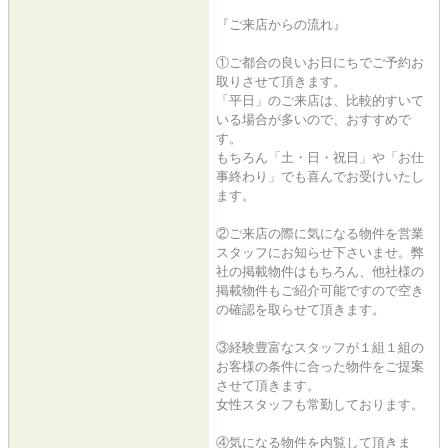
『ご来店からの流れ』
①ご都合の良いお日にちでご予約お
取りさせて頂きます。
「平日」のご来店は、比較的すいて
いる場合が多いので、おすすめで
す。
もちろん「土・日・祝日」や「お仕
事終わり」でも喜んでお受けいたし
ます。
②ご来店の際に気になる物件を営業
スタッフにお知らせ下さいませ。弊
社の掲載物件はもちろん、他社様の
掲載物件もご紹介可能ですので空き
の確認を取らせて頂きます。
③経験豊富なスタッフが１組１組の
お客様の条件に合った物件をご提案
させて頂きます。
女性スタッフも常勤しております。
④気になる物件を内覧して頂きま