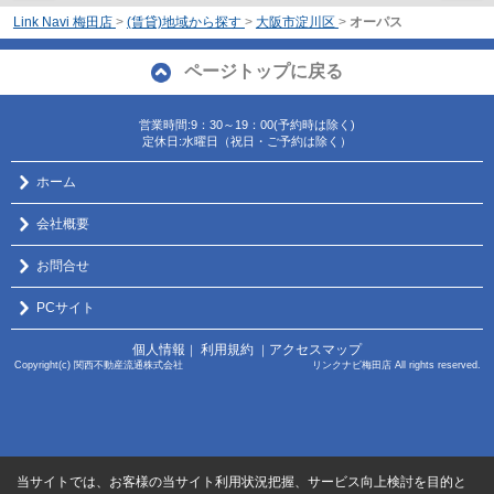
Link Navi 梅田店
>
(賃貸)地域から探す
>
大阪市淀川区
>
オーパス
ページトップに戻る
営業時間:9：30～19：00(予約時は除く)
定休日:水曜日（祝日・ご予約は除く）
ホーム
会社概要
お問合せ
PCサイト
個人情報
利用規約
アクセスマップ
｜
｜
Copyright(c) 関西不動産流通株式会社 リンクナビ梅田店 All rights reserved.
当サイトでは、お客様の当サイト利用状況把握、サービス向上検討を目的と