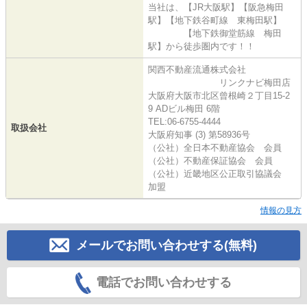
当社は、【JR大阪駅】【阪急梅田
駅】【地下鉄谷町線 東梅田駅】
【地下鉄御堂筋線 梅田
駅】から徒歩圏内です！！
関西不動産流通株式会社
リンクナビ梅田店
大阪府大阪市北区曾根崎２丁目15-2
9 ADビル梅田 6階
TEL:06-6755-4444
取扱会社
大阪府知事 (3) 第58936号
（公社）全日本不動産協会 会員
（公社）不動産保証協会 会員
（公社）近畿地区公正取引協議会
加盟
情報の見方
メールでお問い合わせする(無料)
電話でお問い合わせする