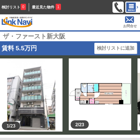
0
1
検討リスト
最近見た物件
お問合せ
ザ・ファースト新大阪
賃料
5.5
万円
検討リストに追加
2/23
1/23