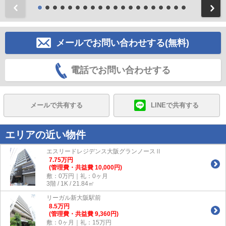
前
メールでお問い合わせする(無料)
電話でお問い合わせする
メールで共有する
LINEで共有する
エリアの近い物件
エスリードレジデンス大阪グランノースⅡ
7.75
万
円
(管理費・共益費 10,000円)
敷：0万円｜礼：0ヶ月
3階 / 1K / 21.84㎡
リーガル新大阪駅前
8.5
万
円
(管理費・共益費 9,360円)
敷：0ヶ月｜礼：15万円