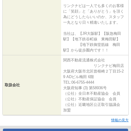
リンクナビは一人でも多くのお客様
に「笑顔」と「ありがとう」を頂く
為にどうしたらいいのか、スタッフ
一丸となり日々精進いたします。
当社は、【JR大阪駅】【阪急梅田
駅】【地下鉄谷町線 東梅田駅】
【地下鉄御堂筋線 梅田
駅】から徒歩圏内です！！
関西不動産流通株式会社
リンクナビ梅田店
大阪府大阪市北区曾根崎２丁目15-2
9 ADビル梅田 6階
TEL:06-6755-4444
取扱会社
大阪府知事 (3) 第58936号
（公社）全日本不動産協会 会員
（公社）不動産保証協会 会員
（公社）近畿地区公正取引協議会
加盟
情報の見方