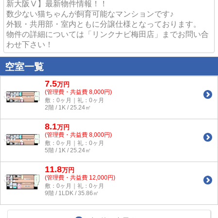
新大阪Ⅴ】最新物件情報！！
数少ない猫ちゃんが飼育可能なマンションです♪
外観・共用部・室内ともに分譲仕様となっております。
物件の詳細については「リンクナビ梅田店」までお問い合
わせ下さい！
空室一覧
7.5
万
円
(管理費・共益費 8,000円)
敷：0ヶ月｜礼：0ヶ月
2階 / 1K / 25.24㎡
8.1
万
円
(管理費・共益費 8,000円)
敷：0ヶ月｜礼：0ヶ月
5階 / 1K / 25.24㎡
11.8
万
円
(管理費・共益費 12,000円)
敷：0ヶ月｜礼：0ヶ月
9階 / 1LDK / 35.86㎡