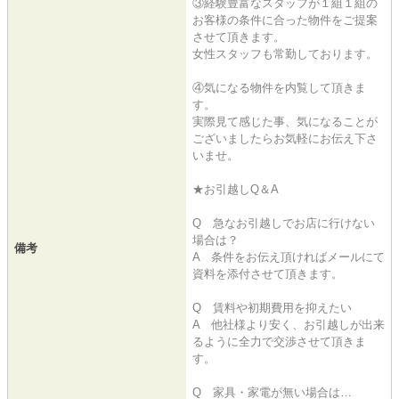
③経験豊富なスタッフが１組１組の
お客様の条件に合った物件をご提案
させて頂きます。
女性スタッフも常勤しております。
④気になる物件を内覧して頂きま
す。
実際見て感じた事、気になることが
ございましたらお気軽にお伝え下さ
いませ。
★お引越しQ＆A
Q 急なお引越しでお店に行けない
場合は？
備考
A 条件をお伝え頂ければメールにて
資料を添付させて頂きます。
Q 賃料や初期費用を抑えたい
A 他社様より安く、お引越しが出来
るように全力で交渉させて頂きま
す。
Q 家具・家電が無い場合は…