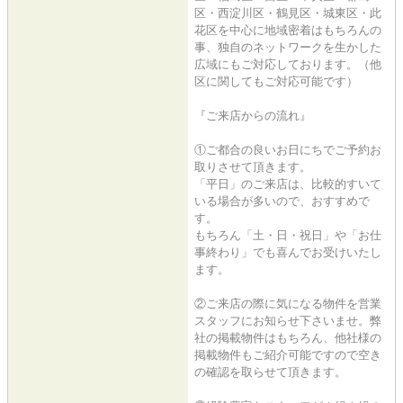
区・西淀川区・鶴見区・城東区・此
花区を中心に地域密着はもちろんの
事、独自のネットワークを生かした
広域にもご対応しております。（他
区に関してもご対応可能です）
『ご来店からの流れ』
①ご都合の良いお日にちでご予約お
取りさせて頂きます。
「平日」のご来店は、比較的すいて
いる場合が多いので、おすすめで
す。
もちろん「土・日・祝日」や「お仕
事終わり」でも喜んでお受けいたし
ます。
②ご来店の際に気になる物件を営業
スタッフにお知らせ下さいませ。弊
社の掲載物件はもちろん、他社様の
掲載物件もご紹介可能ですので空き
の確認を取らせて頂きます。