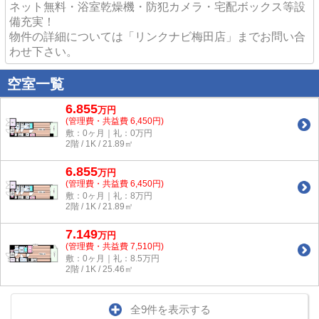
ネット無料・浴室乾燥機・防犯カメラ・宅配ボックス等設
備充実！
物件の詳細については「リンクナビ梅田店」までお問い合
わせ下さい。
空室一覧
6.855
万
円
(管理費・共益費 6,450円)
敷：0ヶ月｜礼：0万円
2階 / 1K / 21.89㎡
6.855
万
円
(管理費・共益費 6,450円)
敷：0ヶ月｜礼：8万円
2階 / 1K / 21.89㎡
7.149
万
円
(管理費・共益費 7,510円)
敷：0ヶ月｜礼：8.5万円
2階 / 1K / 25.46㎡
全9件を表示する