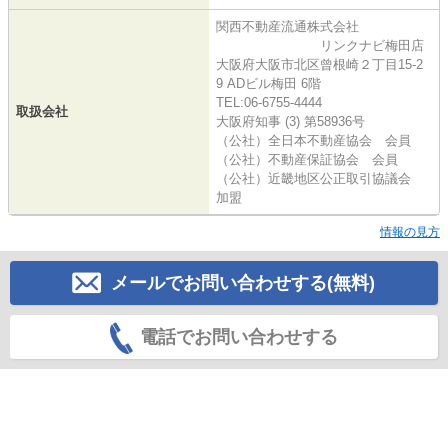
関西不動産流通株式会社
リンクナビ梅田店
大阪府大阪市北区曾根崎２丁目15-2
9 ADビル梅田 6階
TEL:06-6755-4444
取扱会社
大阪府知事 (3) 第58936号
（公社）全日本不動産協会 会員
（公社）不動産保証協会 会員
（公社）近畿地区公正取引協議会
加盟
情報の見方
メールでお問い合わせする(無料)
電話でお問い合わせする