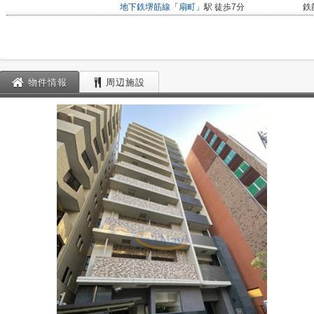
地下鉄堺筋線
「
扇町
」駅 徒歩7分
鉄
物件情報
周辺施設