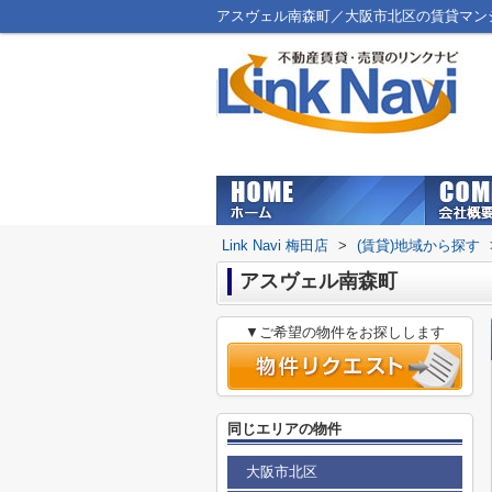
アスヴェル南森町／大阪市北区の賃貸マンション
Link Navi 梅田店
>
(賃貸)地域から探す
アスヴェル南森町
▼ご希望の物件をお探しします
同じエリアの物件
大阪市北区