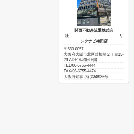
関西不動産流通株式会
社 リ
ンクナビ梅田店
〒530-0057
大阪府大阪市北区曾根崎２丁目15-
29 ADビル梅田 6階
TEL/06-6755-4444
FAX/06-6755-4474
大阪府知事 (3) 第58936号