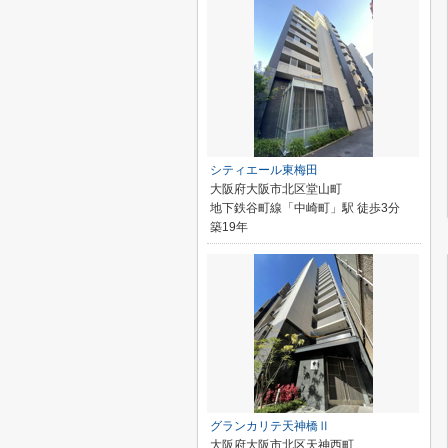
シティエール東梅田
大阪府大阪市北区堂山町
地下鉄谷町線「中崎町」駅 徒歩3分
築19年
グランカリテ天神橋Ⅱ
大阪府大阪市北区天神西町