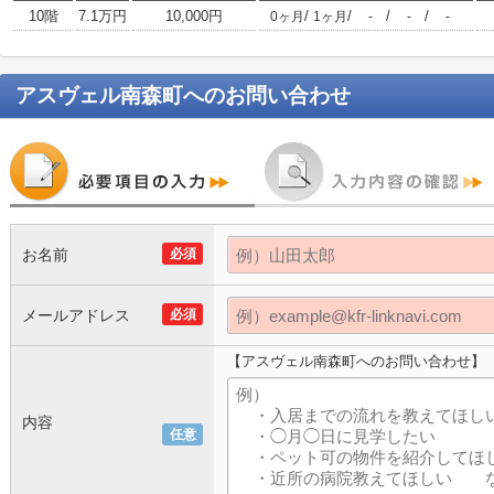
10階
7.1万円
10,000円
/
/
/
/
0ヶ月
1ヶ月
-
-
-
アスヴェル南森町
へのお問い合わせ
お名前
必須
メールアドレス
必須
【アスヴェル南森町へのお問い合わせ】
内容
任意