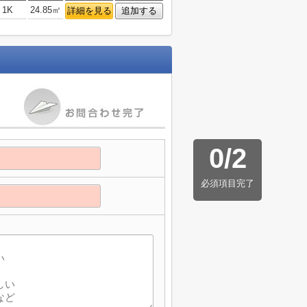
1K
24.85㎡
詳細を見る
追加する
0
/
2
必須項目完了