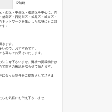
12階建
区・西区・中央区・都島区を中心に、売
・都島区・西淀川区・鶴見区・城東区・
のネットワークを生かした広域にもご対
です）
頂きます。
多いので、おすすめです。
でも喜んでお受けいたします。
お知らせ下さいませ。弊社の掲載物件は
ので空きの確認を取らせて頂きます。
件に合った物件をご提案させて頂きま
たらお気軽にお伝え下さいませ。