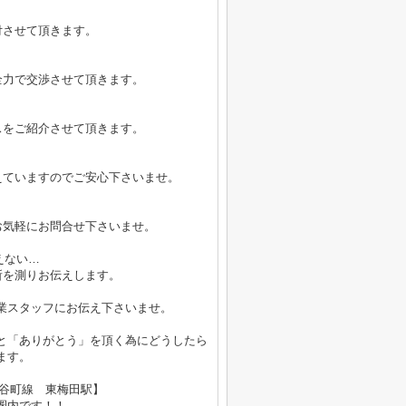
付させて頂きます。
全力で交渉させて頂きます。
スをご紹介させて頂きます。
えていますのでご安心下さいませ。
お気軽にお問合せ下さいませ。
えない…
所を測りお伝えします。
業スタッフにお伝え下さいませ。
と「ありがとう」を頂く為にどうしたら
ます。
鉄谷町線 東梅田駅】
内です！！