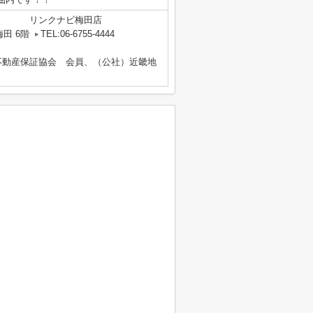
リンクナビ梅田店
田 6階
TEL:06-6755-4444
不動産保証協会 会員、（公社）近畿地