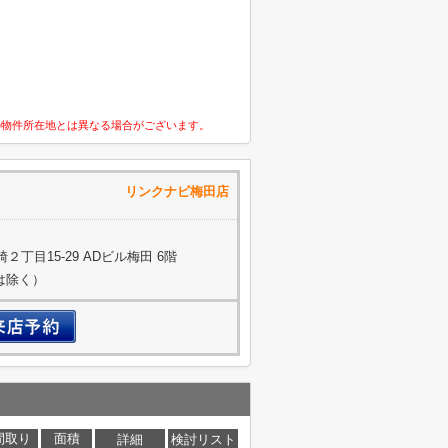
の物件所在地とは異なる場合がございます。
式会社 リンクナビ梅田店
丁目15-29 ADビル梅田 6階
約は除く）
間取り
面積
詳細
検討リスト