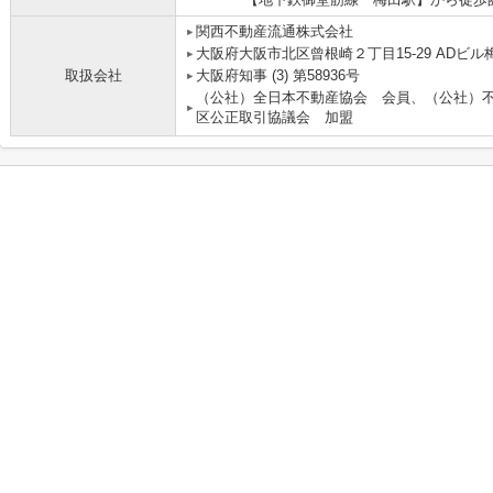
関西不動産流通株式会社 
大阪府大阪市北区曾根崎２丁目15-29 ADビル梅
取扱会社
大阪府知事 (3) 第58936号
（公社）全日本不動産協会 会員、（公社）
区公正取引協議会 加盟