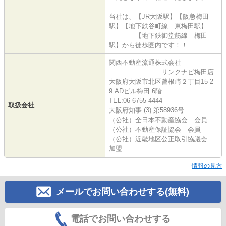
当社は、【JR大阪駅】【阪急梅田
駅】【地下鉄谷町線 東梅田駅】
【地下鉄御堂筋線 梅田
駅】から徒歩圏内です！！
関西不動産流通株式会社
リンクナビ梅田店
大阪府大阪市北区曾根崎２丁目15-2
9 ADビル梅田 6階
TEL:06-6755-4444
取扱会社
大阪府知事 (3) 第58936号
（公社）全日本不動産協会 会員
（公社）不動産保証協会 会員
（公社）近畿地区公正取引協議会
加盟
情報の見方
メールでお問い合わせする(無料)
電話でお問い合わせする