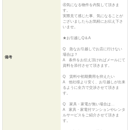
④気になる物件を内覧して頂きま
す。
実際見て感じた事、気になることが
ございましたらお気軽にお伝え下さ
いませ。
★お引越しQ＆A
Q 急なお引越しでお店に行けない
場合は？
備考
A 条件をお伝え頂ければメールにて
資料を添付させて頂きます。
Q 賃料や初期費用を抑えたい
A 他社様より安く、お引越しが出来
るように全力で交渉させて頂きま
す。
Q 家具・家電が無い場合は…
A 家具・家電付マンションやレンタ
ルサービスをご紹介させて頂きま
す。