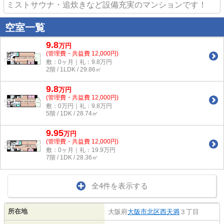
ミストサウナ・追炊きなど設備充実のマンションです！
空室一覧
9.8
万
円
(管理費・共益費 12,000円)
敷：0ヶ月｜礼：9.8万円
2階 / 1LDK / 29.86㎡
9.8
万
円
(管理費・共益費 12,000円)
敷：0万円｜礼：9.8万円
5階 / 1DK / 28.74㎡
9.95
万
円
(管理費・共益費 12,000円)
敷：0ヶ月｜礼：19.9万円
7階 / 1DK / 28.36㎡
全4件を表示する
所在地
大阪府
大阪市北区
西天満
３丁目