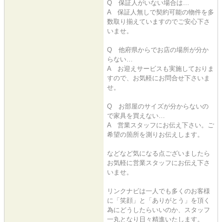
Q 保証人がいない場合は…
A 保証人無しで契約可能の物件を多
数取り揃えていますのでご安心下さ
いませ。
Q 他府県からでお店の場所が分か
らない…
A お迎えサービスも実施しておりま
すので、お気軽にお問合せ下さいま
せ。
Q お部屋のサイズが分からないの
で家具を買えない…
A 営業スタッフにお伝え下さい。ご
希望の箇所を測りお伝えします。
などなど気になる点ございましたら
お気軽に営業スタッフにお伝え下さ
いませ。
リンクナビは一人でも多くのお客様
に「笑顔」と「ありがとう」を頂く
為にどうしたらいいのか、スタッフ
一丸となり日々精進いたします。