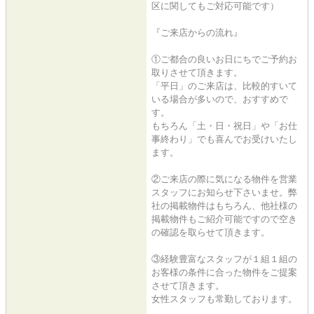
区に関してもご対応可能です）
『ご来店からの流れ』
①ご都合の良いお日にちでご予約お
取りさせて頂きます。
「平日」のご来店は、比較的すいて
いる場合が多いので、おすすめで
す。
もちろん「土・日・祝日」や「お仕
事終わり」でも喜んでお受けいたし
ます。
②ご来店の際に気になる物件を営業
スタッフにお知らせ下さいませ。弊
社の掲載物件はもちろん、他社様の
掲載物件もご紹介可能ですので空き
の確認を取らせて頂きます。
③経験豊富なスタッフが１組１組の
お客様の条件に合った物件をご提案
させて頂きます。
女性スタッフも常勤しております。