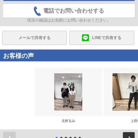
電話でお問い合わせする
現況の確認はお気軽にお問い合わせください。
メールで共有する
LINEで共有する
お客様の声
北村るみ
上田
前