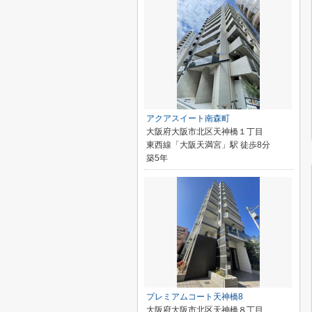
アクアスイート南森町
大阪府大阪市北区天神橋１丁目
東西線「大阪天満宮」駅 徒歩8分
築5年
プレミアムコート天神橋8
大阪府大阪市北区天神橋８丁目