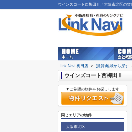
ウインズコート西梅田Ⅱ／大阪市北区の賃貸マン
Link Navi 梅田店
>
(賃貸)地域から探す
ウインズコート西梅田Ⅱ
▼ご希望の物件をお探しします
同じエリアの物件
大阪市北区