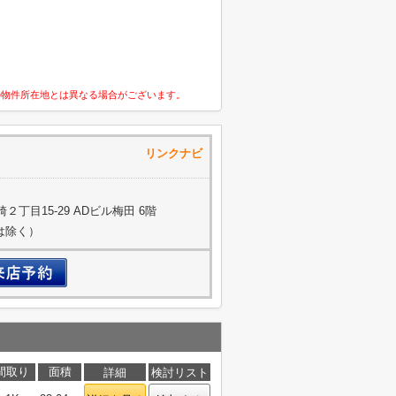
の物件所在地とは異なる場合がございます。
通株式会社 リンクナビ
丁目15-29 ADビル梅田 6階
約は除く）
間取り
面積
詳細
検討リスト