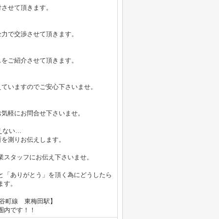
付させて頂きます。
全力で交渉させて頂きます。
スをご紹介させて頂きます。
えていますのでご安心下さいませ。
お気軽にお問合せ下さいませ。
えない…
所を測りお伝えします。
業スタッフにお伝え下さいませ。
と「ありがとう」を頂く為にどうしたら
ます。
鉄谷町線 東梅田駅】
内です！！