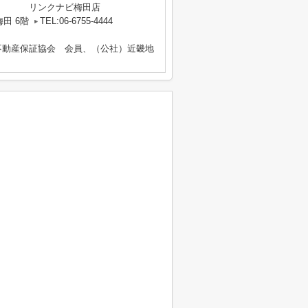
リンクナビ梅田店
田 6階
TEL:06-6755-4444
不動産保証協会 会員、（公社）近畿地