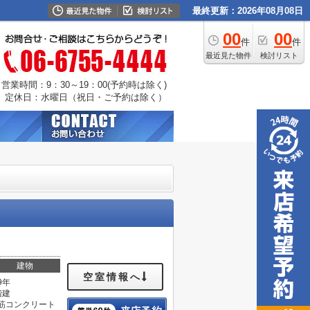
最終更新：2026年08月08日
00
00
件
件
最近見た物件
検討リスト
営業時間：9：30～19：00(予約時は除く)
定休日：水曜日（祝日・ご予約は除く）
建物
空室情報へ
9年
階建
筋コンクリート