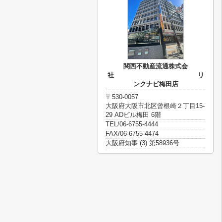
関西不動産流通株式会
社 リ
ンクナビ梅田店
〒530-0057
大阪府大阪市北区曾根崎２丁目15-
29 ADビル梅田 6階
TEL/06-6755-4444
FAX/06-6755-4474
大阪府知事 (3) 第58936号