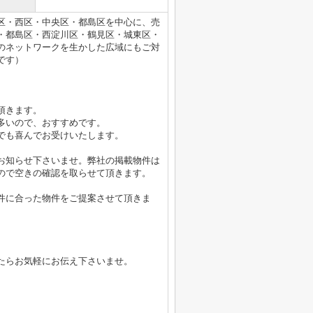
区・西区・中央区・都島区を中心に、売
・都島区・西淀川区・鶴見区・城東区・
のネットワークを生かした広域にもご対
です）
頂きます。
多いので、おすすめです。
でも喜んでお受けいたします。
お知らせ下さいませ。弊社の掲載物件は
ので空きの確認を取らせて頂きます。
件に合った物件をご提案させて頂きま
たらお気軽にお伝え下さいませ。