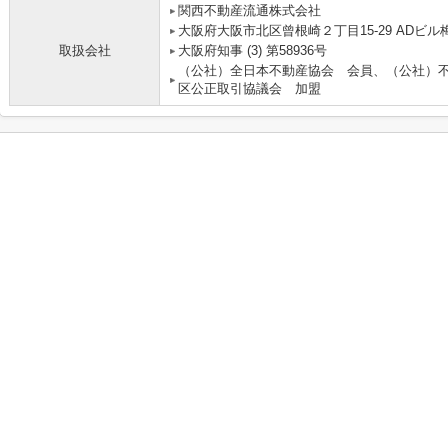
関西不動産流通株式会社 
大阪府大阪市北区曾根崎２丁目15-29 ADビル梅
取扱会社
大阪府知事 (3) 第58936号
（公社）全日本不動産協会 会員、（公社）
区公正取引協議会 加盟