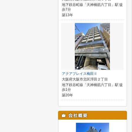
地下鉄谷町線「天神橋筋六丁目」駅 徒
歩7分
築13年
アクアプレイス梅田Ⅱ
大阪府大阪市北区浮田２丁目
地下鉄谷町線「天神橋筋六丁目」駅 徒
歩1分
築20年