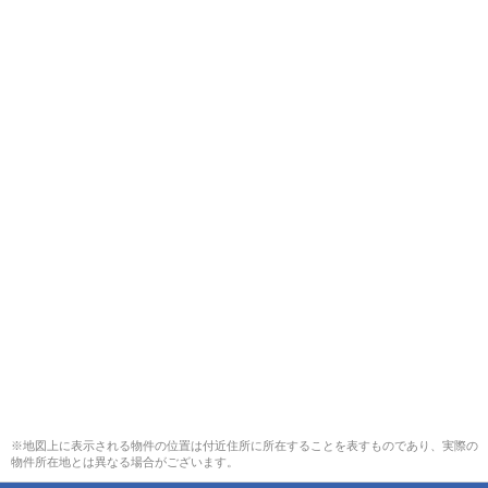
※地図上に表示される物件の位置は付近住所に所在することを表すものであり、実際の
物件所在地とは異なる場合がございます。