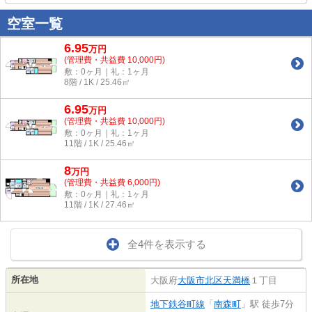
空室一覧
6.95
万
円
(管理費・共益費 10,000円)
敷：0ヶ月｜礼：1ヶ月
8階 / 1K / 25.46㎡
6.95
万
円
(管理費・共益費 10,000円)
敷：0ヶ月｜礼：1ヶ月
11階 / 1K / 25.46㎡
8
万
円
(管理費・共益費 6,000円)
敷：0ヶ月｜礼：1ヶ月
11階 / 1K / 27.46㎡
全4件を表示する
所在地
大阪府
大阪市北区
天満橋
１丁目
地下鉄谷町線
「
南森町
」駅 徒歩7分