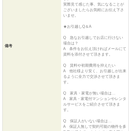
実際見て感じた事、気になることが
ございましたらお気軽にお伝え下さ
いませ。
★お引越しQ＆A
Q 急なお引越しでお店に行けない
場合は？
備考
A 条件をお伝え頂ければメールにて
資料を添付させて頂きます。
Q 賃料や初期費用を抑えたい
A 他社様より安く、お引越しが出来
るように全力で交渉させて頂きま
す。
Q 家具・家電が無い場合は…
A 家具・家電付マンションやレンタ
ルサービスをご紹介させて頂きま
す。
Q 保証人がいない場合は…
A 保証人無しで契約可能の物件を多