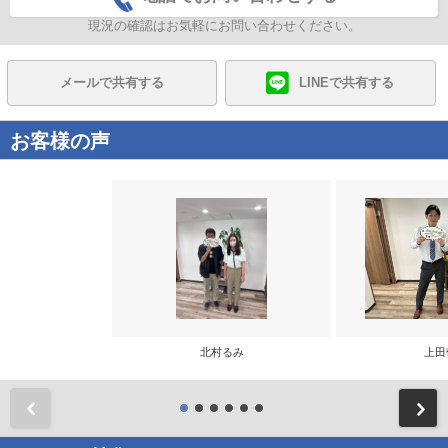
現況の確認はお気軽にお問い合わせください。
メールで共有する
LINEで共有する
お客様の声
北村るみ
上田
前