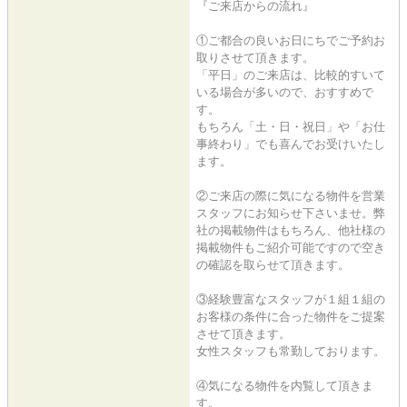
『ご来店からの流れ』
①ご都合の良いお日にちでご予約お
取りさせて頂きます。
「平日」のご来店は、比較的すいて
いる場合が多いので、おすすめで
す。
もちろん「土・日・祝日」や「お仕
事終わり」でも喜んでお受けいたし
ます。
②ご来店の際に気になる物件を営業
スタッフにお知らせ下さいませ。弊
社の掲載物件はもちろん、他社様の
掲載物件もご紹介可能ですので空き
の確認を取らせて頂きます。
③経験豊富なスタッフが１組１組の
お客様の条件に合った物件をご提案
させて頂きます。
女性スタッフも常勤しております。
④気になる物件を内覧して頂きま
す。