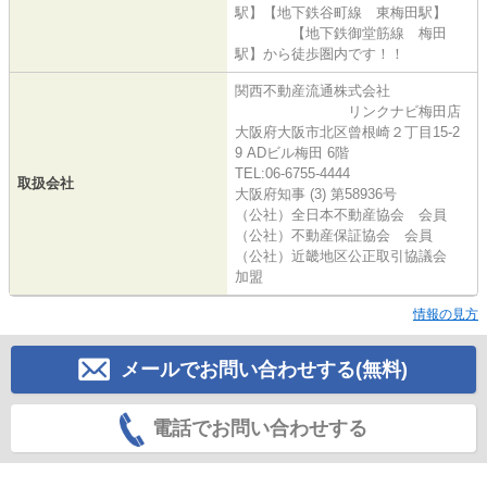
駅】【地下鉄谷町線 東梅田駅】
【地下鉄御堂筋線 梅田
駅】から徒歩圏内です！！
関西不動産流通株式会社
リンクナビ梅田店
大阪府大阪市北区曾根崎２丁目15-2
9 ADビル梅田 6階
TEL:06-6755-4444
取扱会社
大阪府知事 (3) 第58936号
（公社）全日本不動産協会 会員
（公社）不動産保証協会 会員
（公社）近畿地区公正取引協議会
加盟
情報の見方
メールでお問い合わせする(無料)
電話でお問い合わせする