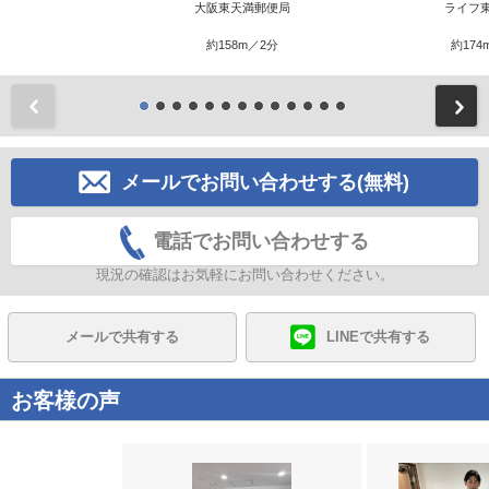
大阪東天満郵便局
ライフ
約158m／2分
約174
前
メールでお問い合わせする(無料)
電話でお問い合わせする
現況の確認はお気軽にお問い合わせください。
メールで共有する
LINEで共有する
お客様の声