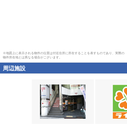
※地図上に表示される物件の位置は付近住所に所在することを表すものであり、実際の
物件所在地とは異なる場合がございます。
周辺施設