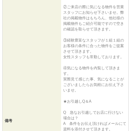
②ご来店の際に気になる物件を営業
スタッフにお知らせ下さいませ。弊
社の掲載物件はもちろん、他社様の
掲載物件もご紹介可能ですので空き
の確認を取らせて頂きます。
③経験豊富なスタッフが１組１組の
お客様の条件に合った物件をご提案
させて頂きます。
女性スタッフも常勤しております。
④気になる物件を内覧して頂きま
す。
実際見て感じた事、気になることが
ございましたらお気軽にお伝え下さ
いませ。
★お引越しQ＆A
Q 急なお引越しでお店に行けない
場合は？
備考
A 条件をお伝え頂ければメールにて
資料を添付させて頂きます。