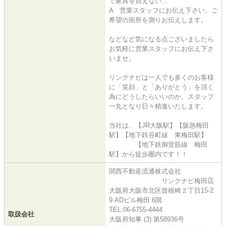
で家具を買えない…
A 営業スタッフにお伝え下さい。ご
希望の箇所を測りお伝えします。
などなど気になる点ございましたら
お気軽に営業スタッフにお伝え下さ
いませ。
リンクナビは一人でも多くのお客様
に「笑顔」と「ありがとう」を頂く
為にどうしたらいいのか、スタッフ
一丸となり日々精進いたします。
当社は、【JR大阪駅】【阪急梅田
駅】【地下鉄谷町線 東梅田駅】
【地下鉄御堂筋線 梅田
駅】から徒歩圏内です！！
関西不動産流通株式会社
リンクナビ梅田店
大阪府大阪市北区曾根崎２丁目15-2
9 ADビル梅田 6階
TEL:06-6755-4444
取扱会社
大阪府知事 (3) 第58936号