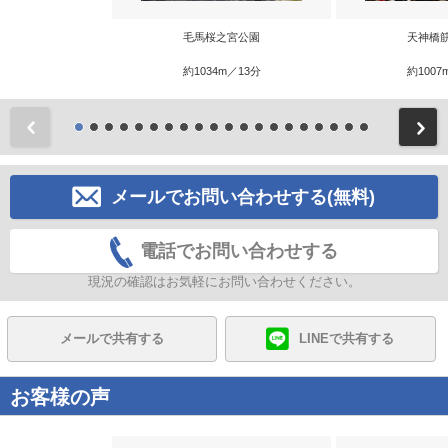
毛馬桜之宮公園
天神橋
約1034m／13分
約1007
前
メールでお問い合わせする(無料)
電話でお問い合わせする
現況の確認はお気軽にお問い合わせください。
メールで共有する
LINEで共有する
お客様の声