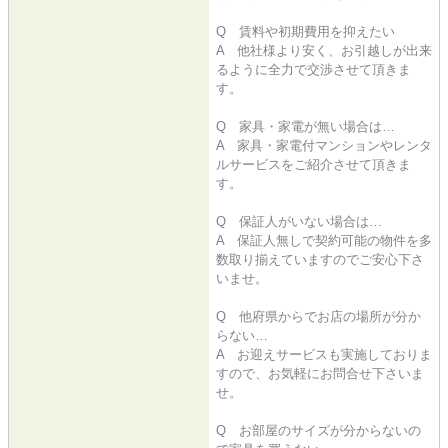
Q 賃料や初期費用を抑えたい
A 他社様より安く、お引越しが出来
るように全力で交渉させて頂きま
す。
Q 家具・家電が無い場合は…
A 家具・家電付マンションやレンタ
ルサービスをご紹介させて頂きま
す。
Q 保証人がいない場合は…
A 保証人無しで契約可能の物件を多
数取り揃えていますのでご安心下さ
いませ。
Q 他府県からでお店の場所が分か
らない…
A お迎えサービスも実施しておりま
すので、お気軽にお問合せ下さいま
せ。
Q お部屋のサイズが分からないの