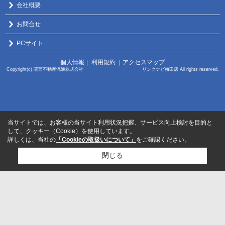
会社概要
お問合せ
PCサイト
個人情報
利用規約
アクセスマップ
｜
｜
Copyright(c) 関西不動産流通株式会社 リンクナビ梅田店 All rights reserved.
当サイトでは、お客様の当サイト利用状況把握、サービス向上検討を目的と
して、クッキー（Cookie）を使用しています。
詳しくは、当社の
「Cookieの取扱いについて」
をご確認ください。
閉じる