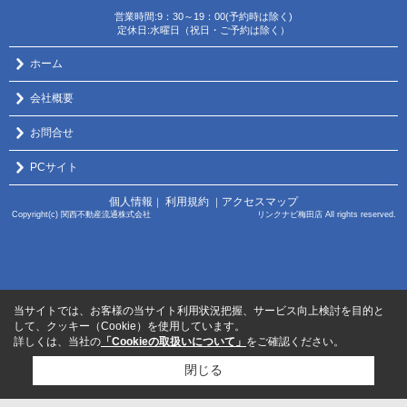
営業時間:9：30～19：00(予約時は除く)
定休日:水曜日（祝日・ご予約は除く）
ホーム
会社概要
お問合せ
PCサイト
個人情報
利用規約
アクセスマップ
｜
｜
Copyright(c) 関西不動産流通株式会社 リンクナビ梅田店 All rights reserved.
当サイトでは、お客様の当サイト利用状況把握、サービス向上検討を目的と
して、クッキー（Cookie）を使用しています。
詳しくは、当社の
「Cookieの取扱いについて」
をご確認ください。
閉じる