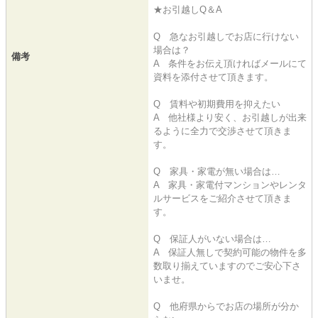
★お引越しQ＆A
Q 急なお引越しでお店に行けない
場合は？
備考
A 条件をお伝え頂ければメールにて
資料を添付させて頂きます。
Q 賃料や初期費用を抑えたい
A 他社様より安く、お引越しが出来
るように全力で交渉させて頂きま
す。
Q 家具・家電が無い場合は…
A 家具・家電付マンションやレンタ
ルサービスをご紹介させて頂きま
す。
Q 保証人がいない場合は…
A 保証人無しで契約可能の物件を多
数取り揃えていますのでご安心下さ
いませ。
Q 他府県からでお店の場所が分か