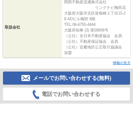
関西不動産流通株式会社
リンクナビ梅田店
大阪府大阪市北区曾根崎２丁目15-2
9 ADビル梅田 6階
TEL:06-6755-4444
取扱会社
大阪府知事 (3) 第58936号
（公社）全日本不動産協会 会員
（公社）不動産保証協会 会員
（公社）近畿地区公正取引協議会
加盟
情報の見方
メールでお問い合わせする(無料)
電話でお問い合わせする