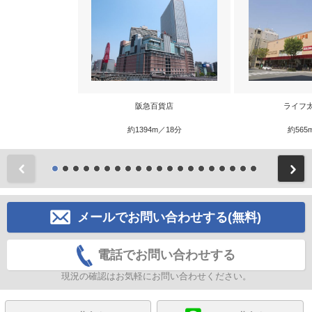
阪急百貨店
ライフ
約1394m／18分
約565
前
メールでお問い合わせする(無料)
電話でお問い合わせする
現況の確認はお気軽にお問い合わせください。