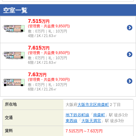
空室一覧
7.515
万
円
(管理費・共益費 9,850円)
敷：0万円｜礼：10万円
4階 / 1K / 21.63㎡
7.615
万
円
(管理費・共益費 9,850円)
敷：0万円｜礼：10万円
6階 / 1K / 21.63㎡
7.63
万
円
(管理費・共益費 9,700円)
敷：0万円｜礼：10万円
6階 / 1K / 21.26㎡
所在地
大阪府
大阪市北区
南森町
２丁目
地下鉄谷町線
「
南森町
」駅 徒歩1分
交通
東西線
「
大阪天満宮
」駅 徒歩3分
賃料
7.515万円～7.63万円