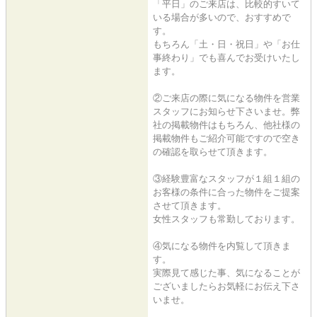
「平日」のご来店は、比較的すいて
いる場合が多いので、おすすめで
す。
もちろん「土・日・祝日」や「お仕
事終わり」でも喜んでお受けいたし
ます。
②ご来店の際に気になる物件を営業
スタッフにお知らせ下さいませ。弊
社の掲載物件はもちろん、他社様の
掲載物件もご紹介可能ですので空き
の確認を取らせて頂きます。
③経験豊富なスタッフが１組１組の
お客様の条件に合った物件をご提案
させて頂きます。
女性スタッフも常勤しております。
④気になる物件を内覧して頂きま
す。
実際見て感じた事、気になることが
ございましたらお気軽にお伝え下さ
いませ。