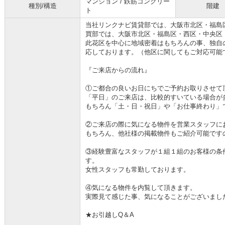
マンション / 鉄筋コンクリー
種別/構造
階建
ト
当社リンクナビ賃貸部では、大阪市北区・福島
買部では、大阪市北区・福島区・西区・中央区
此花区を中心に地域密着はもちろんの事、独自
応しております。（他区に関してもご対応可能
『ご来店からの流れ』
①ご都合の良いお日にちでご予約お取りさせて
「平日」のご来店は、比較的すいている場合が
もちろん「土・日・祝日」や「お仕事終わり」
②ご来店の際に気になる物件を営業スタッフに
もちろん、他社様の掲載物件もご紹介可能です
③経験豊富なスタッフが１組１組のお客様の条
す。
女性スタッフも常勤しております。
④気になる物件を内覧して頂きます。
実際見て感じた事、気になることがございまし
★お引越しQ＆A