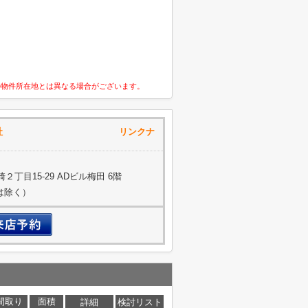
の物件所在地とは異なる場合がございます。
通株式会社 リンクナ
丁目15-29 ADビル梅田 6階
約は除く）
間取り
面積
詳細
検討リスト