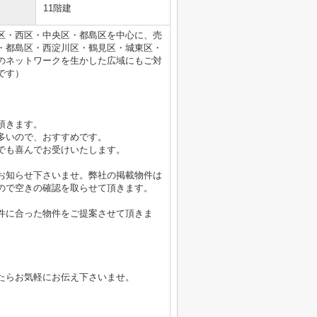
11階建
区・西区・中央区・都島区を中心に、売
・都島区・西淀川区・鶴見区・城東区・
のネットワークを生かした広域にもご対
です）
頂きます。
多いので、おすすめです。
でも喜んでお受けいたします。
お知らせ下さいませ。弊社の掲載物件は
ので空きの確認を取らせて頂きます。
件に合った物件をご提案させて頂きま
たらお気軽にお伝え下さいませ。