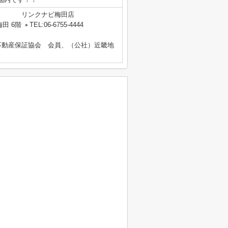
リンクナビ梅田店
田 6階
TEL:06-6755-4444
不動産保証協会 会員、（公社）近畿地