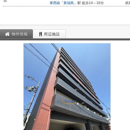
目
東西線
「
新福島
」駅 徒歩14～16分
鉄
物件情報
周辺施設