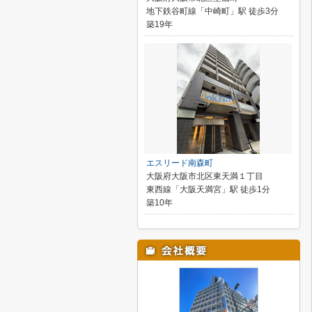
地下鉄谷町線「中崎町」駅 徒歩3分
築19年
エスリード南森町
大阪府大阪市北区東天満１丁目
東西線「大阪天満宮」駅 徒歩1分
築10年