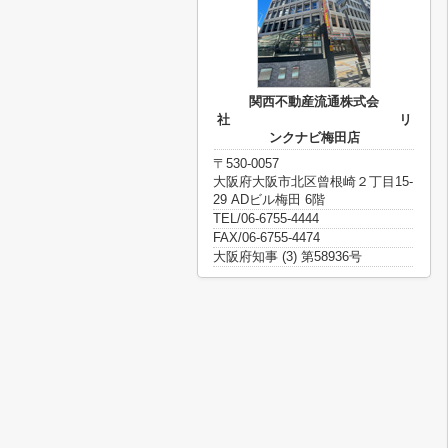
関西不動産流通株式会
社 リ
ンクナビ梅田店
〒530-0057
大阪府大阪市北区曾根崎２丁目15-
29 ADビル梅田 6階
TEL/06-6755-4444
FAX/06-6755-4474
大阪府知事 (3) 第58936号