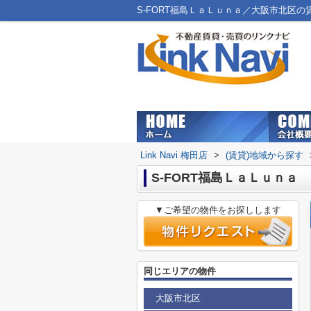
S-FORT福島ＬａＬｕｎａ／大阪市北区の賃貸
Link Navi 梅田店
>
(賃貸)地域から探す
S-FORT福島ＬａＬｕｎａ
▼ご希望の物件をお探しします
同じエリアの物件
大阪市北区