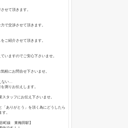
付させて頂きます。
全力で交渉させて頂きます。
スをご紹介させて頂きます。
えていますのでご安心下さいませ。
お気軽にお問合せ下さいませ。
えない…
所を測りお伝えします。
業スタッフにお伝え下さいませ。
と「ありがとう」を頂く為にどうしたら
ます。
鉄谷町線 東梅田駅】
内です！！