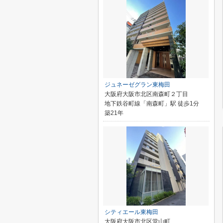
ジュネーゼグラン東梅田
大阪府大阪市北区南森町２丁目
地下鉄谷町線「南森町」駅 徒歩1分
築21年
シティエール東梅田
大阪府大阪市北区堂山町