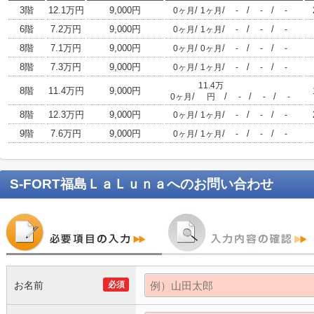
3階
12.1万円
9,000円
/
/
/
/
0ヶ月
1ヶ月
-
-
-
6階
7.2万円
9,000円
/
/
/
/
0ヶ月
1ヶ月
-
-
-
8階
7.1万円
9,000円
/
/
/
/
0ヶ月
0ヶ月
-
-
-
8階
7.3万円
9,000円
/
/
/
/
0ヶ月
1ヶ月
-
-
-
11.4万
8階
11.4万円
9,000円
/
/
/
/
0ヶ月
円
-
-
-
8階
12.3万円
9,000円
/
/
/
/
0ヶ月
1ヶ月
-
-
-
9階
7.6万円
9,000円
/
/
/
/
0ヶ月
1ヶ月
-
-
-
S-FORT福島ＬａＬｕｎａ
へのお問い合わせ
お名前
必須