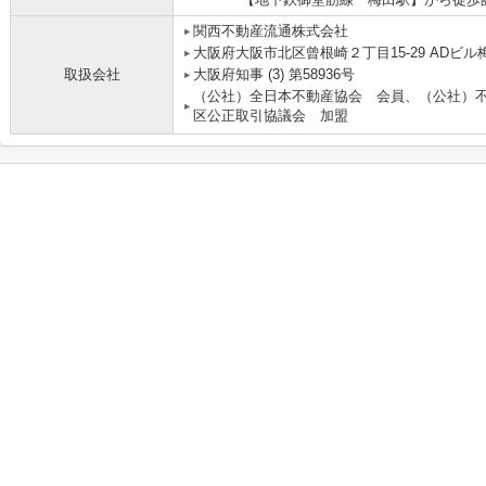
関西不動産流通株式会社 
大阪府大阪市北区曾根崎２丁目15-29 ADビル梅
取扱会社
大阪府知事 (3) 第58936号
（公社）全日本不動産協会 会員、（公社）
区公正取引協議会 加盟