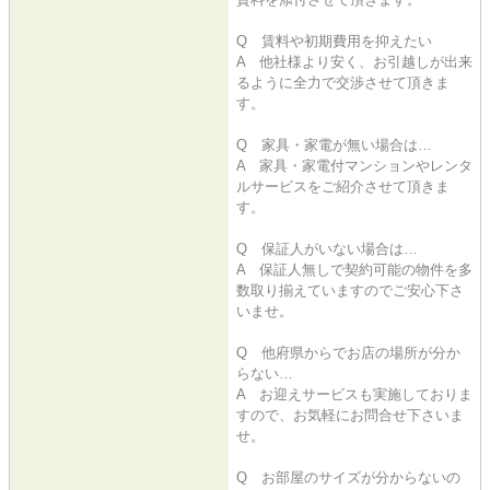
Q 賃料や初期費用を抑えたい
A 他社様より安く、お引越しが出来
るように全力で交渉させて頂きま
す。
Q 家具・家電が無い場合は…
A 家具・家電付マンションやレンタ
ルサービスをご紹介させて頂きま
す。
Q 保証人がいない場合は…
A 保証人無しで契約可能の物件を多
数取り揃えていますのでご安心下さ
いませ。
Q 他府県からでお店の場所が分か
らない…
A お迎えサービスも実施しておりま
すので、お気軽にお問合せ下さいま
せ。
Q お部屋のサイズが分からないの