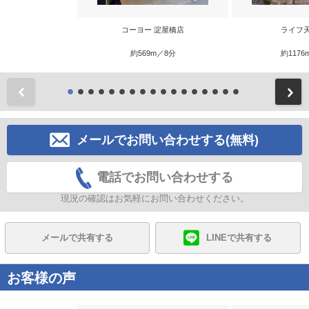
コーヨー 淀屋橋店
ライフ
約569m／8分
約1176
前
メールでお問い合わせする(無料)
電話でお問い合わせする
現況の確認はお気軽にお問い合わせください。
メールで共有する
LINEで共有する
お客様の声