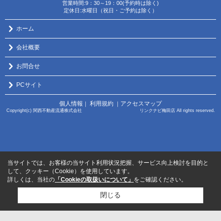
営業時間:9：30～19：00(予約時は除く)
定休日:水曜日（祝日・ご予約は除く）
ホーム
会社概要
お問合せ
PCサイト
個人情報
利用規約
アクセスマップ
｜
｜
Copyright(c) 関西不動産流通株式会社 リンクナビ梅田店 All rights reserved.
当サイトでは、お客様の当サイト利用状況把握、サービス向上検討を目的と
して、クッキー（Cookie）を使用しています。
詳しくは、当社の
「Cookieの取扱いについて」
をご確認ください。
閉じる