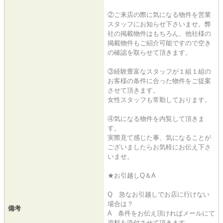
②ご来店の際に気になる物件を営業
スタッフにお知らせ下さいませ。弊
社の掲載物件はもちろん、他社様の
掲載物件もご紹介可能ですので空き
の確認を取らせて頂きます。
③経験豊富なスタッフが１組１組の
お客様の条件に合った物件をご提案
させて頂きます。
女性スタッフも常勤しております。
④気になる物件を内覧して頂きま
す。
実際見て感じた事、気になることが
ございましたらお気軽にお伝え下さ
いませ。
★お引越しQ＆A
Q 急なお引越しでお店に行けない
場合は？
備考
A 条件をお伝え頂ければメールにて
資料を添付させて頂きます。