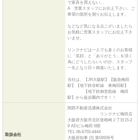
で家具を買えない…
A 営業スタッフにお伝え下さい。ご
希望の箇所を測りお伝えします。
などなど気になる点ございましたら
お気軽に営業スタッフにお伝え下さ
いませ。
リンクナビは一人でも多くのお客様
に「笑顔」と「ありがとう」を頂く
為にどうしたらいいのか、スタッフ
一丸となり日々精進いたします。
当社は、【JR大阪駅】【阪急梅田
駅】【地下鉄谷町線 東梅田駅】
【地下鉄御堂筋線 梅田
駅】から徒歩圏内です！！
関西不動産流通株式会社
リンクナビ梅田店
大阪府大阪市北区曾根崎２丁目15-2
9 ADビル梅田 6階
TEL:06-6755-4444
取扱会社
大阪府知事 (3) 第58936号