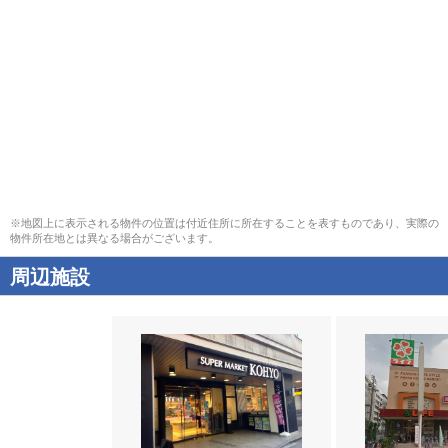
※地図上に表示される物件の位置は付近住所に所在することを表すものであり、実際の
物件所在地とは異なる場合がございます。
周辺施設