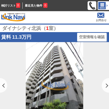
0
0
検討リスト
最近見た物件
お問合せ
ダイナシティ北浜（
1
室）
賃料
11.3万円
空室情報を確認