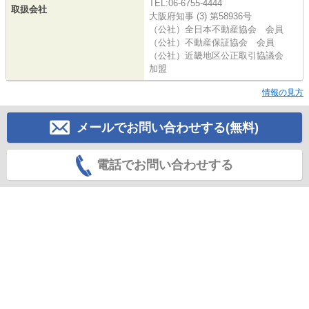
TEL:06-6755-4444
取扱会社
大阪府知事 (3) 第58936号
（公社）全日本不動産協会 会員
（公社）不動産保証協会 会員
（公社）近畿地区公正取引協議会
加盟
情報の見方
メールでお問い合わせする(無料)
電話でお問い合わせする