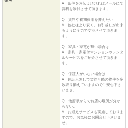
備考
A 条件をお伝え頂ければメールにて
資料を添付させて頂きます。
Q 賃料や初期費用を抑えたい
A 他社様より安く、お引越しが出来
るように全力で交渉させて頂きま
す。
Q 家具・家電が無い場合は…
A 家具・家電付マンションやレンタ
ルサービスをご紹介させて頂きま
す。
Q 保証人がいない場合は…
A 保証人無しで契約可能の物件を多
数取り揃えていますのでご安心下さ
いませ。
Q 他府県からでお店の場所が分か
らない…
A お迎えサービスも実施しておりま
すので、お気軽にお問合せ下さいま
せ。