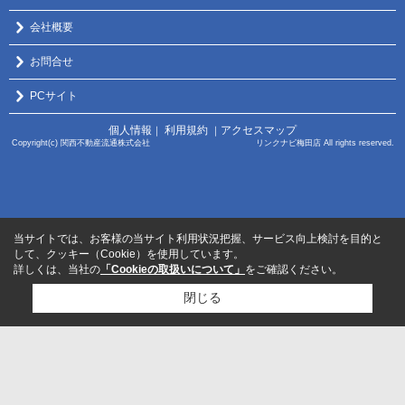
会社概要
お問合せ
PCサイト
個人情報
利用規約
アクセスマップ
｜
｜
Copyright(c) 関西不動産流通株式会社 リンクナビ梅田店 All rights reserved.
当サイトでは、お客様の当サイト利用状況把握、サービス向上検討を目的と
して、クッキー（Cookie）を使用しています。
詳しくは、当社の
「Cookieの取扱いについて」
をご確認ください。
閉じる