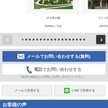
中之島公園
ライフ
約845m／11分
約470
前
メールでお問い合わせする(無料)
電話でお問い合わせする
現況の確認はお気軽にお問い合わせください。
メールで共有する
LINEで共有する
お客様の声