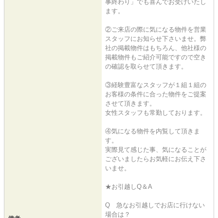
事終わり」でも喜んでお受けいたし
ます。
②ご来店の際に気になる物件を営業
スタッフにお知らせ下さいませ。弊
社の掲載物件はもちろん、他社様の
掲載物件もご紹介可能ですので空き
の確認を取らせて頂きます。
③経験豊富なスタッフが１組１組の
お客様の条件に合った物件をご提案
させて頂きます。
女性スタッフも常勤しております。
④気になる物件を内覧して頂きま
す。
実際見て感じた事、気になることが
ございましたらお気軽にお伝え下さ
いませ。
★お引越しQ＆A
Q 急なお引越しでお店に行けない
場合は？