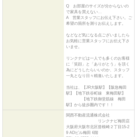
Q お部屋のサイズが分からないの
で家具を買えない…
A 営業スタッフにお伝え下さい。ご
希望の箇所を測りお伝えします。
などなど気になる点ございましたら
お気軽に営業スタッフにお伝え下さ
いませ。
リンクナビは一人でも多くのお客様
に「笑顔」と「ありがとう」を頂く
為にどうしたらいいのか、スタッフ
一丸となり日々精進いたします。
当社は、【JR大阪駅】【阪急梅田
駅】【地下鉄谷町線 東梅田駅】
【地下鉄御堂筋線 梅田
駅】から徒歩圏内です！！
関西不動産流通株式会社
リンクナビ梅田店
大阪府大阪市北区曾根崎２丁目15-2
9 ADビル梅田 6階