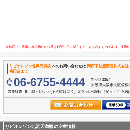
※地図上に表示される物件の位置は付近住所に所在することを表すものであり、実際
リビオレゾン北浜天満橋
へのお問い合わせは
関西不動産流
梅田店まで
06-6755-4444
〒530-0057
大阪府大阪市北区曾根崎２
9：30～19：00(予約時は除く) 定休日:水曜日（祝日・ご予
リビオレゾン北浜天満橋
の空室情報