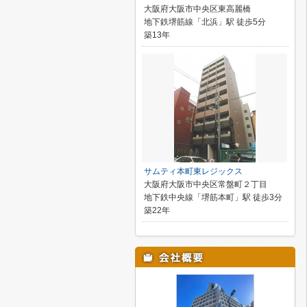
大阪府大阪市中央区東高麗橋
地下鉄堺筋線「北浜」駅 徒歩5分
築13年
サムティ本町東レジックス
大阪府大阪市中央区常盤町２丁目
地下鉄中央線「堺筋本町」駅 徒歩3分
築22年