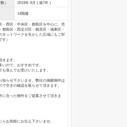
年数）
2019年 8月 ( 築7年 )
14階建
区・西区・中央区・都島区を中心に、売
・都島区・西淀川区・鶴見区・城東区・
のネットワークを生かした広域にもご対
です）
頂きます。
多いので、おすすめです。
でも喜んでお受けいたします。
お知らせ下さいませ。弊社の掲載物件は
ので空きの確認を取らせて頂きます。
件に合った物件をご提案させて頂きま
たらお気軽にお伝え下さいませ。