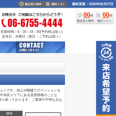
最終更新：2026年08月07日
00
00
件
件
最近見た物件
検討リスト
営業時間：9：30～19：00(予約時は除く)
定休日：水曜日（祝日・ご予約は除く）
ョンです。地上14階建てのマンションを
市中央区エリアにある賃貸情報のことな
取り扱っております。ご要望や不明な点な
建物