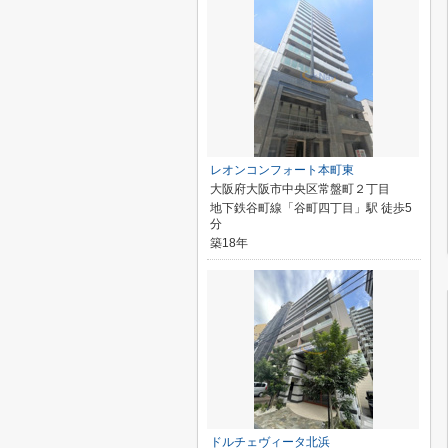
レオンコンフォート本町東
大阪府大阪市中央区常盤町２丁目
地下鉄谷町線「谷町四丁目」駅 徒歩5
分
築18年
ドルチェヴィータ北浜