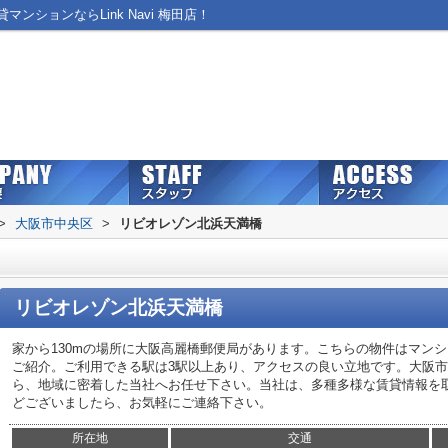
ションならLink Navi 梅田店！
>
大阪市中央区
>
リビオレゾン北浜天満橋
リビオレゾン北浜天満橋
家から130mの場所に大阪高麗橋郵便局があります。こちらの物件はマンシ
ご紹介。ご利用できる駅は3駅以上あり、アクセスの良い立地です。大阪
ら、地域に密着した当社へお任せ下さい。当社は、多種多様な賃貸情報を
どございましたら、お気軽にご連絡下さい。
所在地
交通