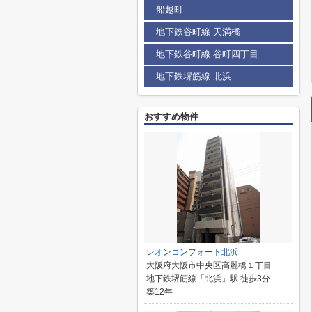
船越町
地下鉄谷町線 天満橋
地下鉄谷町線 谷町四丁目
地下鉄堺筋線 北浜
おすすめ物件
レオンコンフォート北浜
大阪府大阪市中央区高麗橋１丁目
地下鉄堺筋線「北浜」駅 徒歩3分
築12年