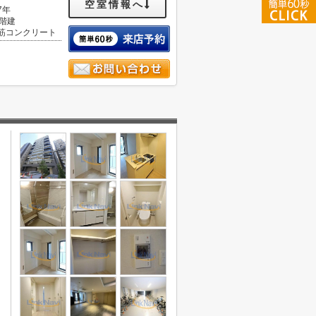
空室情報へ
7年
4階建
筋コンクリート