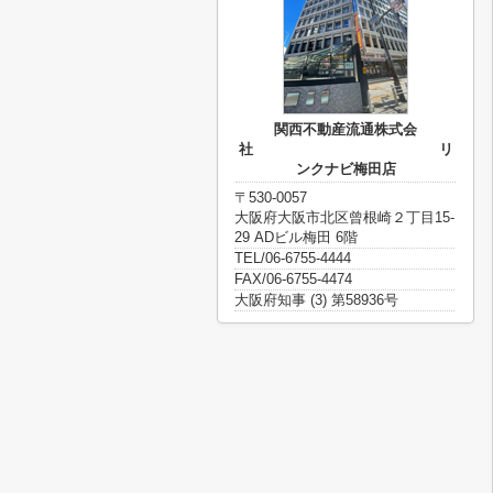
関西不動産流通株式会
社 リ
ンクナビ梅田店
〒530-0057
大阪府大阪市北区曾根崎２丁目15-
29 ADビル梅田 6階
TEL/06-6755-4444
FAX/06-6755-4474
大阪府知事 (3) 第58936号