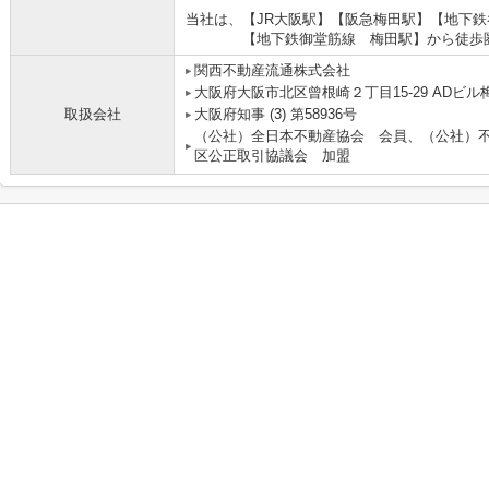
当社は、【JR大阪駅】【阪急梅田駅】【地下
【地下鉄御堂筋線 梅田駅】から徒歩圏
関西不動産流通株式会社 
大阪府大阪市北区曾根崎２丁目15-29 ADビル梅
取扱会社
大阪府知事 (3) 第58936号
（公社）全日本不動産協会 会員、（公社）
区公正取引協議会 加盟