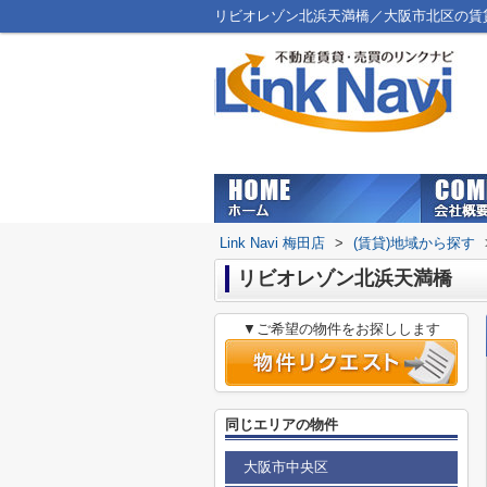
リビオレゾン北浜天満橋／大阪市北区の賃貸マン
Link Navi 梅田店
>
(賃貸)地域から探す
リビオレゾン北浜天満橋
▼ご希望の物件をお探しします
同じエリアの物件
大阪市中央区