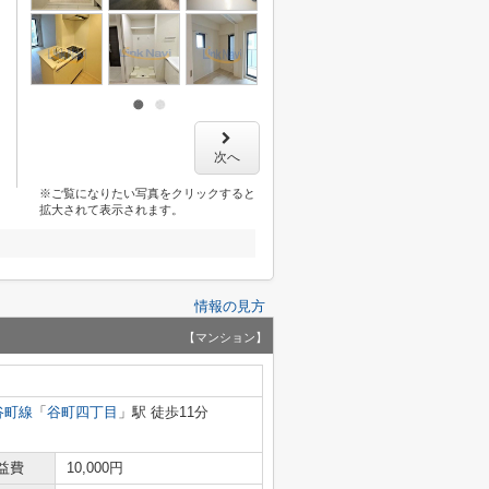
次へ
※ご覧になりたい写真をクリックすると
拡大されて表示されます。
情報の見方
【マンション】
谷町線
「
谷町四丁目
」駅 徒歩11分
益費
10,000円