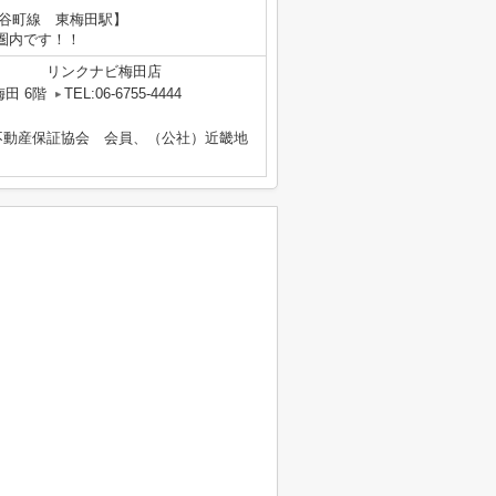
鉄谷町線 東梅田駅】
内です！！
リンクナビ梅田店
田 6階
TEL:06-6755-4444
不動産保証協会 会員、（公社）近畿地