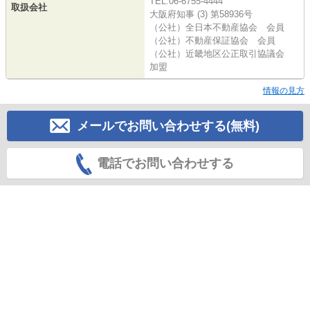
TEL:06-6755-4444
取扱会社
大阪府知事 (3) 第58936号
（公社）全日本不動産協会 会員
（公社）不動産保証協会 会員
（公社）近畿地区公正取引協議会
加盟
情報の見方
メールでお問い合わせする(無料)
電話でお問い合わせする