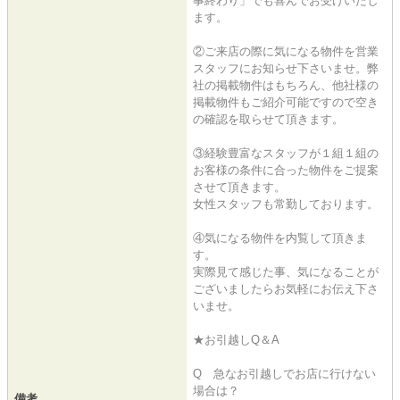
事終わり」でも喜んでお受けいたし
ます。
②ご来店の際に気になる物件を営業
スタッフにお知らせ下さいませ。弊
社の掲載物件はもちろん、他社様の
掲載物件もご紹介可能ですので空き
の確認を取らせて頂きます。
③経験豊富なスタッフが１組１組の
お客様の条件に合った物件をご提案
させて頂きます。
女性スタッフも常勤しております。
④気になる物件を内覧して頂きま
す。
実際見て感じた事、気になることが
ございましたらお気軽にお伝え下さ
いませ。
★お引越しQ＆A
Q 急なお引越しでお店に行けない
場合は？
備考