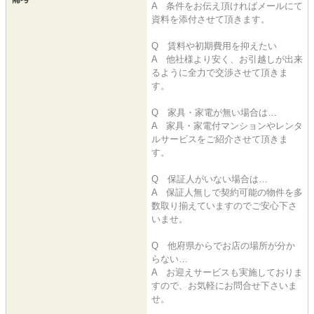
A 条件をお伝え頂ければメールにて
資料を添付させて頂きます。
Q 賃料や初期費用を抑えたい
A 他社様より安く、お引越しが出来
るように全力で交渉させて頂きま
す。
Q 家具・家電が無い場合は…
A 家具・家電付マンションやレンタ
ルサービスをご紹介させて頂きま
す。
Q 保証人がいない場合は…
A 保証人無しで契約可能の物件を多
数取り揃えていますのでご安心下さ
いませ。
Q 他府県からでお店の場所が分か
らない…
A お迎えサービスも実施しておりま
すので、お気軽にお問合せ下さいま
せ。