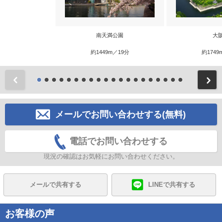
南天満公園
大
約1449m／19分
約1749
前
メールでお問い合わせする(無料)
電話でお問い合わせする
現況の確認はお気軽にお問い合わせください。
メールで共有する
LINEで共有する
お客様の声