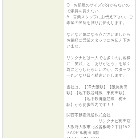
Q お部屋のサイズが分からないの
で家具を買えない…
A 営業スタッフにお伝え下さい。ご
希望の箇所を測りお伝えします。
などなど気になる点ございましたら
お気軽に営業スタッフにお伝え下さ
いませ。
リンクナビは一人でも多くのお客様
に「笑顔」と「ありがとう」を頂く
為にどうしたらいいのか、スタッフ
一丸となり日々精進いたします。
当社は、【JR大阪駅】【阪急梅田
駅】【地下鉄谷町線 東梅田駅】
【地下鉄御堂筋線 梅田
駅】から徒歩圏内です！！
関西不動産流通株式会社
リンクナビ梅田店
大阪府大阪市北区曾根崎２丁目15-2
9 ADビル梅田 6階