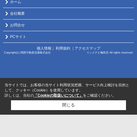
ホーム
会社概要
お問合せ
PCサイト
個人情報
利用規約
アクセスマップ
｜
｜
Copyright(c) 関西不動産流通株式会社 リンクナビ梅田店 All rights reserved.
当サイトでは、お客様の当サイト利用状況把握、サービス向上検討を目的と
して、クッキー（Cookie）を使用しています。
詳しくは、当社の
「Cookieの取扱いについて」
をご確認ください。
閉じる