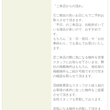
『ご来店からの流れ』
①ご都合の良いお日にちでご予約お
取りさせて頂きます。
「平日」のご来店は、比較的すいて
いる場合が多いので、おすすめで
す。
もちろん「土・日・祝日」や「お仕
事終わり」でも喜んでお受けいたし
ます。
②ご来店の際に気になる物件を営業
スタッフにお知らせ下さいませ。弊
社の掲載物件はもちろん、他社様の
掲載物件もご紹介可能ですので空き
の確認を取らせて頂きます。
③経験豊富なスタッフが１組１組の
お客様の条件に合った物件をご提案
させて頂きます。
女性スタッフも常勤しております。
④気になる物件を内覧して頂きま