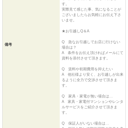
す。
実際見て感じた事、気になることが
ございましたらお気軽にお伝え下さ
いませ。
★お引越しQ＆A
Q 急なお引越しでお店に行けない
備考
場合は？
A 条件をお伝え頂ければメールにて
資料を添付させて頂きます。
Q 賃料や初期費用を抑えたい
A 他社様より安く、お引越しが出来
るように全力で交渉させて頂きま
す。
Q 家具・家電が無い場合は…
A 家具・家電付マンションやレンタ
ルサービスをご紹介させて頂きま
す。
Q 保証人がいない場合は…