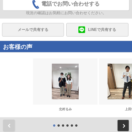
電話でお問い合わせする
現況の確認はお気軽にお問い合わせください。
メールで共有する
LINEで共有する
お客様の声
北村るみ
上田
前