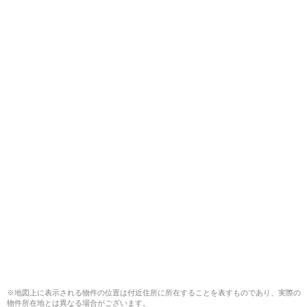
※地図上に表示される物件の位置は付近住所に所在することを表すものであり、実際の
物件所在地とは異なる場合がございます。