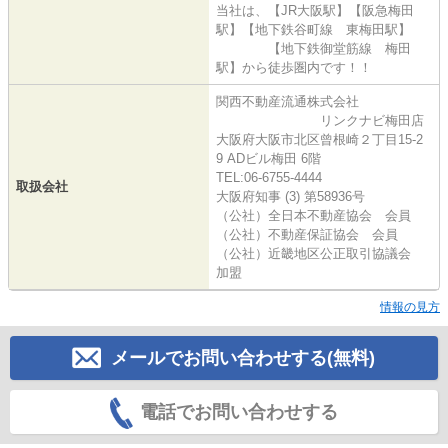
当社は、【JR大阪駅】【阪急梅田
駅】【地下鉄谷町線 東梅田駅】
【地下鉄御堂筋線 梅田
駅】から徒歩圏内です！！
関西不動産流通株式会社
リンクナビ梅田店
大阪府大阪市北区曾根崎２丁目15-2
9 ADビル梅田 6階
TEL:06-6755-4444
取扱会社
大阪府知事 (3) 第58936号
（公社）全日本不動産協会 会員
（公社）不動産保証協会 会員
（公社）近畿地区公正取引協議会
加盟
情報の見方
メールでお問い合わせする(無料)
電話でお問い合わせする