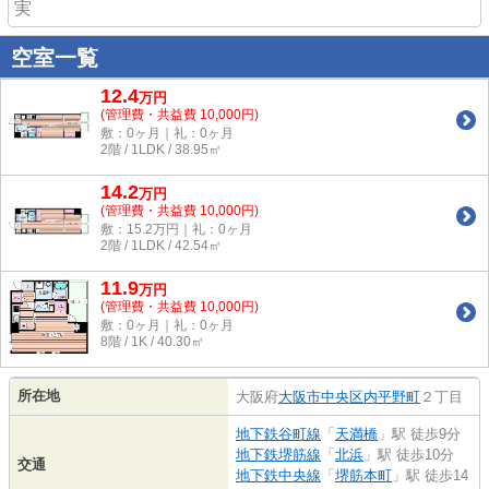
実
空室一覧
12.4
万
円
(管理費・共益費 10,000円)
敷：0ヶ月｜礼：0ヶ月
2階 / 1LDK / 38.95㎡
14.2
万
円
(管理費・共益費 10,000円)
敷：15.2万円｜礼：0ヶ月
2階 / 1LDK / 42.54㎡
11.9
万
円
(管理費・共益費 10,000円)
敷：0ヶ月｜礼：0ヶ月
8階 / 1K / 40.30㎡
所在地
大阪府
大阪市中央区
内平野町
２丁目
地下鉄谷町線
「
天満橋
」駅 徒歩9分
地下鉄堺筋線
「
北浜
」駅 徒歩10分
交通
地下鉄中央線
「
堺筋本町
」駅 徒歩14