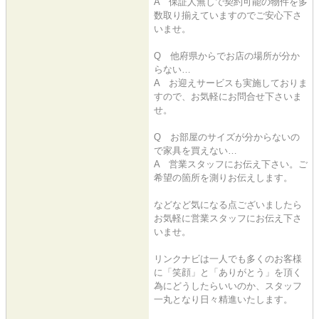
A 保証人無しで契約可能の物件を多
数取り揃えていますのでご安心下さ
いませ。
Q 他府県からでお店の場所が分か
らない…
A お迎えサービスも実施しておりま
すので、お気軽にお問合せ下さいま
せ。
Q お部屋のサイズが分からないの
で家具を買えない…
A 営業スタッフにお伝え下さい。ご
希望の箇所を測りお伝えします。
などなど気になる点ございましたら
お気軽に営業スタッフにお伝え下さ
いませ。
リンクナビは一人でも多くのお客様
に「笑顔」と「ありがとう」を頂く
為にどうしたらいいのか、スタッフ
一丸となり日々精進いたします。