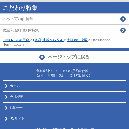
こだわり特集
ペット可物件特集
敷金礼金0円物件特集
Link Navi 梅田店
>
(賃貸)地域から探す
>
大阪市中央区
>
Uresidence
Temmabashi
ページトップに戻る
営業時間:9：30～19：00(予約時は除く)
定休日:水曜日（祝日・ご予約は除く）
ホーム
会社概要
お問合せ
PCサイト