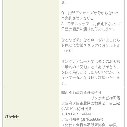
せ。
Q お部屋のサイズが分からないの
で家具を買えない…
A 営業スタッフにお伝え下さい。ご
希望の箇所を測りお伝えします。
などなど気になる点ございましたら
お気軽に営業スタッフにお伝え下さ
いませ。
リンクナビは一人でも多くのお客様
に最高の「笑顔」と「ありがとう」
を頂く為にどうしたらいいのか、ス
タッフ一丸となり日々精進いたしま
す。
関西不動産流通株式会社
リンクナビ梅田店
大阪府大阪市北区曾根崎２丁目15-2
9 ADビル梅田 6階
TEL:06-6755-4444
取扱会社
大阪府知事 (3) 第58936号
（公社）全日本不動産協会 会員