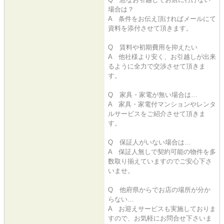
場合は？
A 条件をお伝え頂ければメールにて
資料を添付させて頂きます。
Q 賃料や初期費用を抑えたい
A 他社様より安く、お引越しが出来
るように全力で交渉させて頂きま
す。
Q 家具・家電が無い場合は…
A 家具・家電付マンションやレンタ
ルサービスをご紹介させて頂きま
す。
Q 保証人がいない場合は…
A 保証人無しで契約可能の物件を多
数取り揃えていますのでご安心下さ
いませ。
Q 他府県からでお店の場所が分か
らない…
A お迎えサービスも実施しておりま
すので、お気軽にお問合せ下さいま