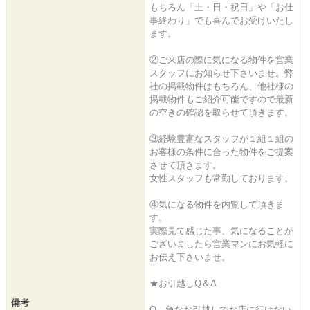
もちろん「土・日・祝日」や「お仕
事終わり」でも喜んでお受けいたし
ます。
②ご来店の際に気になる物件を営業
スタッフにお知らせ下さいませ。弊
社の掲載物件はもちろん、他社様の
掲載物件もご紹介可能ですので最新
の空きの確認を取らせて頂きます。
③経験豊富なスタッフが１組１組の
お客様の条件に合った物件をご提案
させて頂きます。
女性スタッフも常勤しております。
④気になる物件を内覧して頂きま
す。
実際見て感じた事、気になることが
ございましたら営業マンにお気軽に
お伝え下さいませ。
★お引越しQ＆A
備考
Q 急なお引越しでお店に行けない