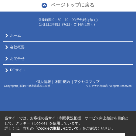
ページトップに戻る
営業時間:9：30～19：00(予約時は除く)
定休日:水曜日（祝日・ご予約は除く）
ホーム
会社概要
お問合せ
PCサイト
個人情報
利用規約
アクセスマップ
｜
｜
Copyright(c) 関西不動産流通株式会社 リンクナビ梅田店 All rights reserved.
当サイトでは、お客様の当サイト利用状況把握、サービス向上検討を目的と
して、クッキー（Cookie）を使用しています。
詳しくは、当社の
「Cookieの取扱いについて」
をご確認ください。